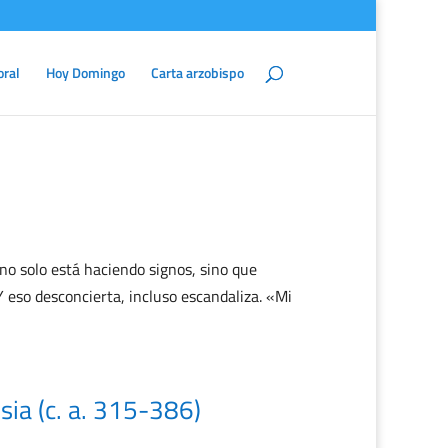
oral
Hoy Domingo
Carta arzobispo
o solo está haciendo signos, sino que
 eso desconcierta, incluso escandaliza. «Mi
esia (c. a. 315-386)