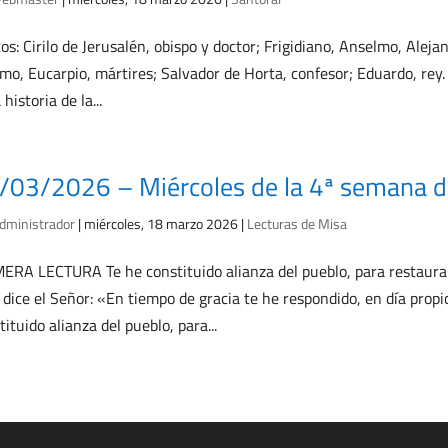
os: Cirilo de Jerusalén, obispo y doctor; Frigidiano, Anselmo, Alejan
imo, Eucarpio, mártires; Salvador de Horta, confesor; Eduardo, rey. 
 historia de la...
/03/2026 – Miércoles de la 4ª semana 
dministrador
|
miércoles, 18 marzo 2026
|
Lecturas de Misa
ERA LECTURA Te he constituido alianza del pueblo, para restaurar e
 dice el Señor: «En tiempo de gracia te he respondido, en día propic
tituido alianza del pueblo, para...