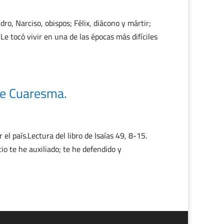
dro, Narciso, obispos; Félix, diácono y mártir;
Le tocó vivir en una de las épocas más difíciles
de Cuaresma.
l país.Lectura del libro de Isaías 49, 8-15.
io te he auxiliado; te he defendido y