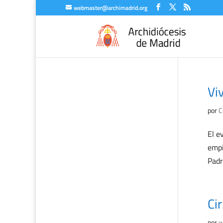
webmaster@archimadrid.org
Vi
por
C
El e
empi
Padr
Cir
por
w