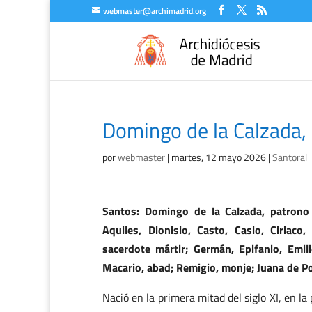
webmaster@archimadrid.org
Domingo de la Calzada, 
por
webmaster
|
martes, 12 mayo 2026
|
Santoral
Santos: Domingo de la Calzada, patrono 
Aquiles, Dionisio, Casto, Casio, Ciriaco
sacerdote mártir; Germán, Epifanio, Emil
Macario, abad; Remigio, monje; Juana de Por
Nació en la primera mitad del siglo XI, en la