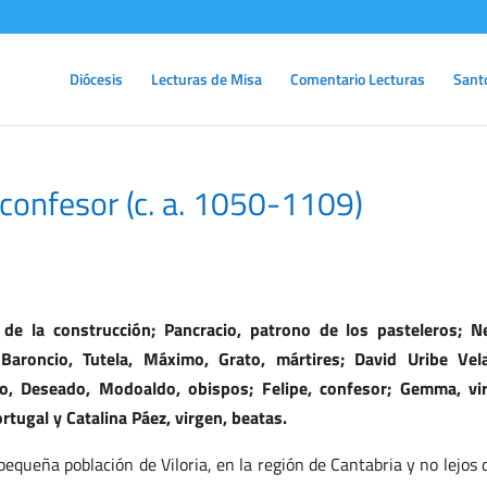
Diócesis
Lecturas de Misa
Comentario Lecturas
Sant
confesor (c. a. 1050-1109)
de la construcción; Pancracio, patrono de los pasteleros; N
, Baroncio, Tutela, Máximo, Grato, mártires; David Uribe Vel
io, Deseado, Modoaldo, obispos; Felipe, confesor; Gemma, vi
tugal y Catalina Páez, virgen, beatas.
 pequeña población de Viloria, en la región de Cantabria y no lejos 