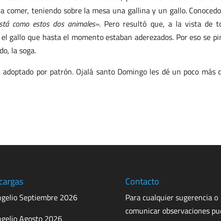
 a comer, teniendo sobre la mesa una gallina y un gallo. Conocedo
stá como estos dos animales».
Pero resultó que, a la vista de t
y el gallo que hasta el momento estaban aderezados. Por eso se pi
do, la soga.
 adoptado por patrón. Ojalá santo Domingo les dé un poco más 
cargas
Contacto
gelio Septiembre 2026
Para cualquier sugerencia o
comunicar observaciones p
gelio Agosto 2026