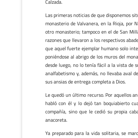
Calzada.
Las primeras noticias de que disponemos si
monasterio de Valvanera, en la Rioja, por Ná
otro monasterio; tampoco en el de San Millá
razones que llevaron a los respectivos abad
que aquel fuerte ejemplar humano solo inte
poniéndose al abrigo de los muros del mon
desde luego, no lo tenía fácil a la vista d
analfabetismo y, además, no llevaba aval d
sus ansias de entrega completa a Dios.
Le quedó un último recurso. Por aquellos andu
habló con él y lo dejó tan boquiabierto cu
compañía, sino que le cedió su propia caba
anacoreta.
Ya preparado para la vida solitaria, se ma