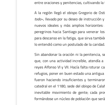
entre oraciones y penitencias, cultivando la 
A la región llegó el obispo Gregorio de O
todo»
, llevado por su deseo de instrucción 
nuevos ideales y más amplios horizontes:
peregrinos hacia Santiago para venerar los r
para descanso en la fatiga, que sirva tambié
lo entendió como un postulado de la caridad.
Sin abandonar la oración ni la penitencia, 
que, con una actividad increíble, atendía a
reyes Alfonso VI y VII. Hacía falta roturar c
refugios, poner en buen estado una antigua 
fueron haciendo insuficientes y terminaron
catedral en el 1180, sede del obispo de Cala
inevitable movimiento de gente; cada pro
formándose un núcleo de población que será