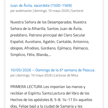
Juan de Ávila, sacerdote (1500-1569)
por
webmaster
|
domingo, 10 mayo 2026
|
Santoral
Nuestra Señora de los Desamparados. Nuestra
Señora de la Alharilla. Santos: Juan de Ávila,
presbítero, Patrono principal del Clero Secular
Español; Aureliano, Agatón, Cantaldo, Antonino,
obispos; Afrodisio, Gordiano, Epímaco, Palmacio,
Simplicio, Félix, Blanda,...
10/05/2026 – Domingo de la 6ª semana de Pascua.
por
|
domingo, 10 mayo 2026
|
Lecturas de Misa
PRIMERA LECTURA Les imponían las manos y
recibían el Espíritu Santo.Lectura del libro de los
Hechos de los apóstoles 8, 5-8. 14-17 En aquellos
días, Felipe bajó a la ciudad de Samaria y les