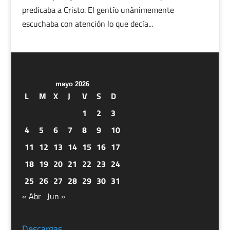
predicaba a Cristo. El gentío unánimemente
escuchaba con atención lo que decía...
mayo 2026
L
M
X
J
V
S
D
1
2
3
4
5
6
7
8
9
10
11
12
13
14
15
16
17
18
19
20
21
22
23
24
25
26
27
28
29
30
31
« Abr
Jun »
Descargas