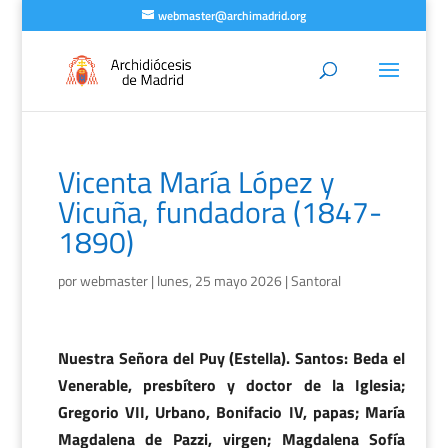
webmaster@archimadrid.org
Vicenta María López y
Vicuña, fundadora (1847-
1890)
por
webmaster
|
lunes, 25 mayo 2026
|
Santoral
Nuestra Señora del Puy (Estella). Santos: Beda el
Venerable, presbítero y doctor de la Iglesia;
Gregorio VII, Urbano, Bonifacio IV, papas; María
Magdalena de Pazzi, virgen; Magdalena Sofía