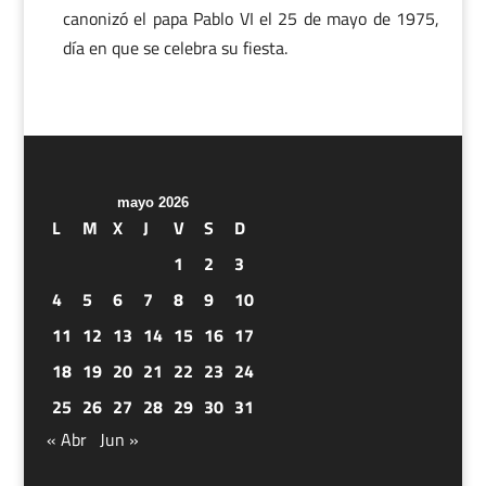
canonizó el papa Pablo VI el 25 de mayo de 1975,
día en que se celebra su fiesta.
mayo 2026
L
M
X
J
V
S
D
1
2
3
4
5
6
7
8
9
10
11
12
13
14
15
16
17
18
19
20
21
22
23
24
25
26
27
28
29
30
31
« Abr
Jun »