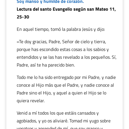
Soy manso y humilde de corazón.
Lectura del santo Evangelio según san Mateo 11,
25-30
En aquel tiempo, tomó la palabra Jesús y dijo:
«Te doy gracias, Padre, Señor de cielo y tierra,
porque has escondido estas cosas a los sabios y
entendidos y se las has revelado a los pequeños. Sí,
Padre, así te ha parecido bien.
Todo me lo ha sido entregado por mi Padre, y nadie
conoce al Hijo más que el Padre, y nadie conoce al
Padre sino el Hijo, y aquel a quien el Hijo se lo
quiera revelar.
Venid a mí todos los que estáis cansados y
agobiados, y yo os aliviaré. Tomad mi yugo sobre
vosotros y aprended de mí, que soy manso y