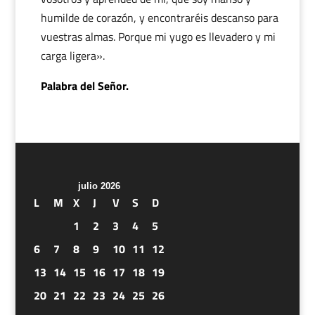
humilde de corazón, y encontraréis descanso para
vuestras almas. Porque mi yugo es llevadero y mi
carga ligera».
Palabra del Señor.
julio 2026
L
M
X
J
V
S
D
1
2
3
4
5
6
7
8
9
10
11
12
13
14
15
16
17
18
19
20
21
22
23
24
25
26