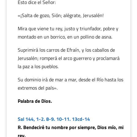
Esto dice el Señor:
«¡Salta de gozo, Sión; alégrate, Jerusalén!
Mira que viene tu rey, justo y triunfador, pobre y
montado en un borrico, en un pollino de asna.
Suprimirá los carros de Efraín, y los caballos de
Jerusalén; romperá el arco guerrero y proclamará
la paz a los pueblos.
Su dominio irá de mar a mar, desde el Río hasta los
extremos del país».
Palabra de Dios.
Sal 144, 1-2. 8-9. 10-11. 13cd-14
R. Bendeciré tu nombre por siempre, Dios mío, mi
rey.