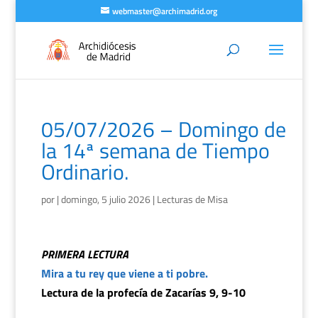
webmaster@archimadrid.org
05/07/2026 – Domingo de
la 14ª semana de Tiempo
Ordinario.
por
|
domingo, 5 julio 2026
|
Lecturas de Misa
PRIMERA LECTURA
Mira a tu rey que viene a ti pobre.
Lectura de la profecía de Zacarías 9, 9-10