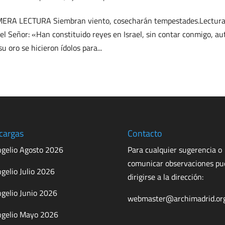
ERA LECTURA Siembran viento, cosecharán tempestades.Lectura de
 el Señor: «Han constituido reyes en Israel, sin contar conmigo, au
su oro se hicieron ídolos para...
cargas
Contacto
gelio Agosto 2026
Para cualquier sugerencia o
comunicar observaciones p
gelio Julio 2026
dirigirse a la dirección:
gelio Junio 2026
webmaster@archimadrid.or
gelio Mayo 2026