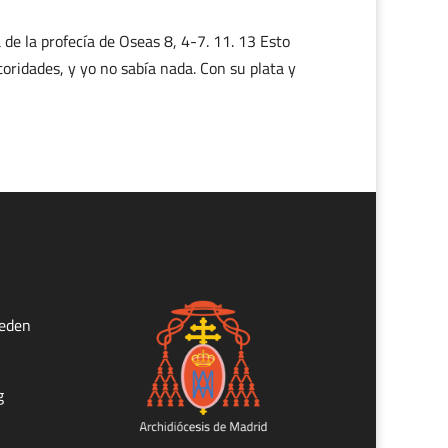
 la profecía de Oseas 8, 4-7. 11. 13 Esto
toridades, y yo no sabía nada. Con su plata y
ueden
g