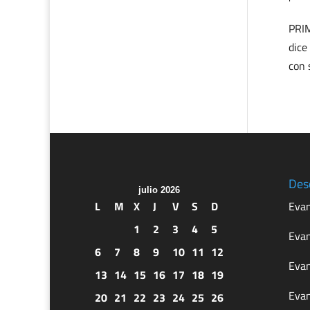
PRIM
dice
con 
Des
julio 2026
L
M
X
J
V
S
D
Evan
1
2
3
4
5
Evan
6
7
8
9
10
11
12
Evan
13
14
15
16
17
18
19
Evan
20
21
22
23
24
25
26