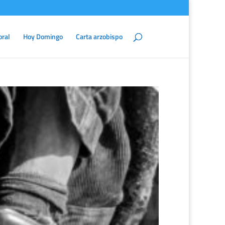
oral
Hoy Domingo
Carta arzobispo