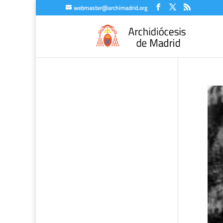
webmaster@archimadrid.org