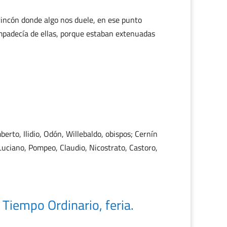
rincón donde algo nos duele, en ese punto
padecía de ellas, porque estaban extenuadas
rto, Ilidio, Odón, Willebaldo, obispos; Cernín
 Luciano, Pompeo, Claudio, Nicostrato, Castoro,
iempo Ordinario, feria.