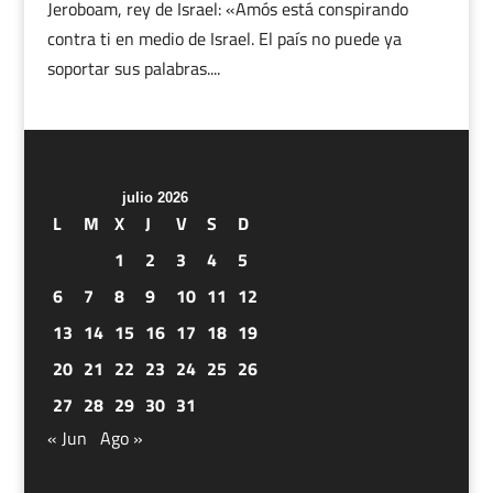
Jeroboam, rey de Israel: «Amós está conspirando
contra ti en medio de Israel. El país no puede ya
soportar sus palabras....
julio 2026
L
M
X
J
V
S
D
1
2
3
4
5
6
7
8
9
10
11
12
13
14
15
16
17
18
19
20
21
22
23
24
25
26
27
28
29
30
31
« Jun
Ago »