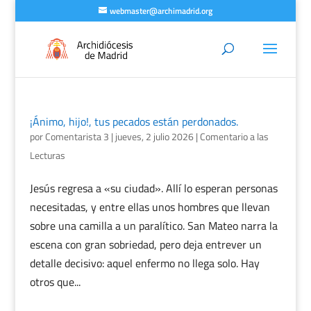
webmaster@archimadrid.org
¡Ánimo, hijo!, tus pecados están perdonados.
por
Comentarista 3
|
jueves, 2 julio 2026
|
Comentario a las
Lecturas
Jesús regresa a «su ciudad». Allí lo esperan personas
necesitadas, y entre ellas unos hombres que llevan
sobre una camilla a un paralítico. San Mateo narra la
escena con gran sobriedad, pero deja entrever un
detalle decisivo: aquel enfermo no llega solo. Hay
otros que...