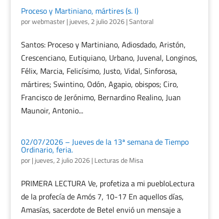
Proceso y Martiniano, mártires (s. I)
por
webmaster
|
jueves, 2 julio 2026
|
Santoral
Santos: Proceso y Martiniano, Adiosdado, Aristón,
Crescenciano, Eutiquiano, Urbano, Juvenal, Longinos,
Félix, Marcia, Felicísimo, Justo, Vidal, Sinforosa,
mártires; Swintino, Odón, Agapio, obispos; Ciro,
Francisco de Jerónimo, Bernardino Realino, Juan
Maunoir, Antonio...
02/07/2026 – Jueves de la 13ª semana de Tiempo
Ordinario, feria.
por
|
jueves, 2 julio 2026
|
Lecturas de Misa
PRIMERA LECTURA Ve, profetiza a mi puebloLectura
de la profecía de Amós 7, 10-17 En aquellos días,
Amasías, sacerdote de Betel envió un mensaje a