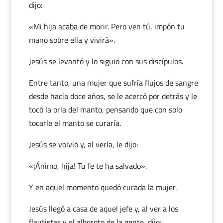
dijo:
«Mi hija acaba de morir. Pero ven tú, impón tu
mano sobre ella y vivirá».
Jesús se levantó y lo siguió con sus discípulos.
Entre tanto, una mujer que sufría flujos de sangre
desde hacía doce años, se le acercó por detrás y le
tocó la orla del manto, pensando que con solo
tocarle el manto se curaría.
Jesús se volvió y, al verla, le dijo:
«¡Ánimo, hija! Tu fe te ha salvado».
Y en aquel momento quedó curada la mujer.
Jesús llegó a casa de aquel jefe y, al ver a los
flautistas y el alboroto de la gente, dijo: