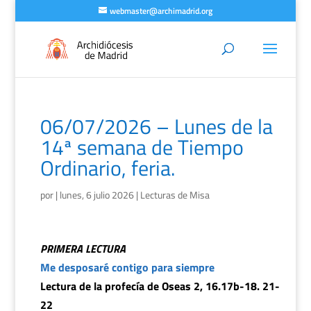
webmaster@archimadrid.org
06/07/2026 – Lunes de la
14ª semana de Tiempo
Ordinario, feria.
por
|
lunes, 6 julio 2026
|
Lecturas de Misa
PRIMERA LECTURA
Me desposaré contigo para siempre
Lectura de la profecía de Oseas 2, 16.17b-18. 21-
22