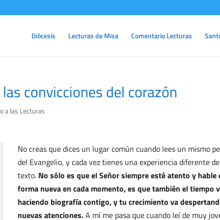
Diócesis
Lecturas de Misa
Comentario Lecturas
Sant
 las convicciones del corazón
 a las Lecturas
No creas que dices un lugar común cuando lees un mismo p
del Evangelio, y cada vez tienes una experiencia diferente de
texto.
No sólo es que el Señor siempre esté atento y hable 
forma nueva en cada momento, es que también el tiempo 
haciendo biografía contigo, y tu crecimiento va despertan
nuevas atenciones.
A mí me pasa que cuando leí de muy jov