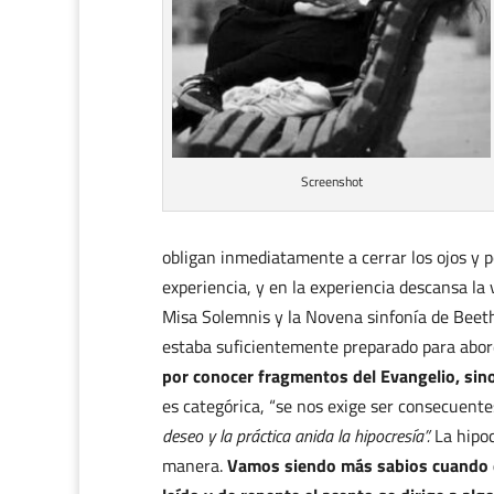
Screenshot
obligan inmediatamente a cerrar los ojos y 
experiencia, y en la experiencia descansa la 
Misa Solemnis y la Novena sinfonía de Beet
estaba suficientemente preparado para abor
por conocer fragmentos del Evangelio, sino 
es categórica, “se nos exige ser consecuent
deseo y la práctica anida la hipocresía”.
La hipoc
manera.
Vamos siendo más sabios cuando e