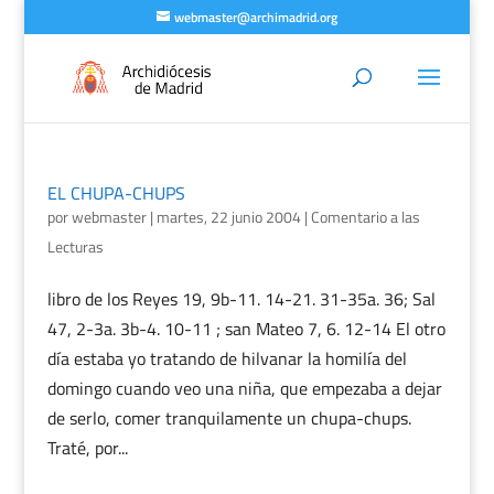
webmaster@archimadrid.org
EL CHUPA-CHUPS
por
webmaster
|
martes, 22 junio 2004
|
Comentario a las
Lecturas
libro de los Reyes 19, 9b-11. 14-21. 31-35a. 36; Sal
47, 2-3a. 3b-4. 10-11 ; san Mateo 7, 6. 12-14 El otro
día estaba yo tratando de hilvanar la homilía del
domingo cuando veo una niña, que empezaba a dejar
de serlo, comer tranquilamente un chupa-chups.
Traté, por...