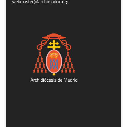
webmaster@archimadrid.org