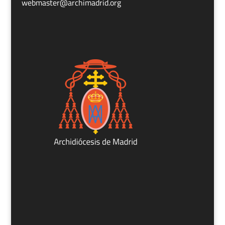
webmaster@archimadrid.org