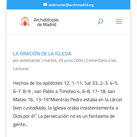
webmaster@archimadrid.org
LA ORACIÓN DE LA IGLESIA
por
webmaster
|
martes, 29 junio 2004
|
Comentario a las
Lecturas
Hechos de los apóstoles 12, 1-11; Sal 33, 2-3. 4-5.
6-7. 8-9 ; san Pablo a Timoteo 4, 6-8. 17-18; san
Mateo 16, 13-19“Mientras Pedro estaba en la cárcel
bien custodiado, la Iglesia oraba insistentemente a
Dios por él”. La persecución no es un fantasma de
gente...