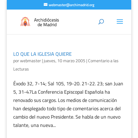
webmaster@archimadrid.org
LO QUE LA IGLESIA QUIERE
por
webmaster
|
jueves, 10 marzo 2005
|
Comentario a las
Lecturas
Éxodo 32, 7-14; Sal 105, 19-20. 21-22. 23; san Juan
5, 31-47La Conferencia Episcopal Española ha
renovado sus cargos. Los medios de comunicación
han desplegado todo tipo de comentarios acerca del
cambio del nuevo Presidente. Se habla de un nuevo
talante, una nueva...