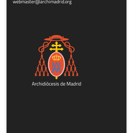
webmaster@archimadrid.org