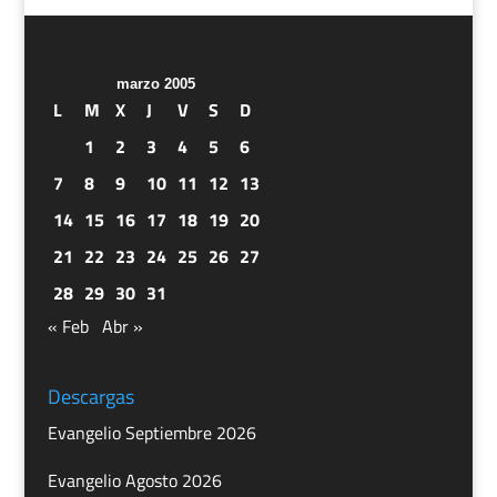
marzo 2005
L
M
X
J
V
S
D
1
2
3
4
5
6
7
8
9
10
11
12
13
14
15
16
17
18
19
20
21
22
23
24
25
26
27
28
29
30
31
« Feb
Abr »
Descargas
Evangelio Septiembre 2026
Evangelio Agosto 2026