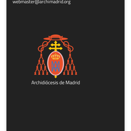
webmaster@archimadrid.org