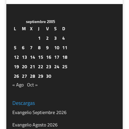
septiembre 2005
L
M
X
J
V
S
D
1
2
3
4
5
6
7
8
9
10
11
12
13
14
15
16
17
18
19
20
21
22
23
24
25
26
27
28
29
30
« Ago
Oct »
Descargas
Evangelio Septiembre 2026
Evangelio Agosto 2026