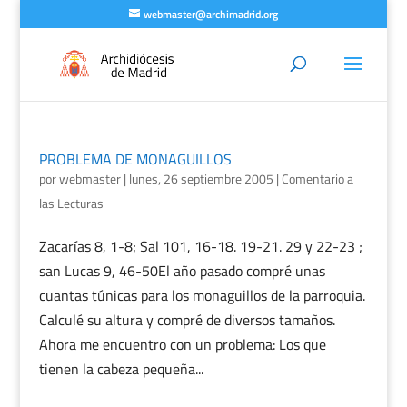
webmaster@archimadrid.org
PROBLEMA DE MONAGUILLOS
por
webmaster
|
lunes, 26 septiembre 2005
|
Comentario a
las Lecturas
Zacarías 8, 1-8; Sal 101, 16-18. 19-21. 29 y 22-23 ;
san Lucas 9, 46-50El año pasado compré unas
cuantas túnicas para los monaguillos de la parroquia.
Calculé su altura y compré de diversos tamaños.
Ahora me encuentro con un problema: Los que
tienen la cabeza pequeña...