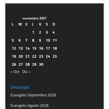
noviembre 2007
L
M
X
J
V
S
D
1
2
3
4
5
6
7
8
9
10
11
12
13
14
15
16
17
18
19
20
21
22
23
24
25
26
27
28
29
30
« Oct
Dic »
Descargas
Evangelio Septiembre 2026
Evangelio Agosto 2026