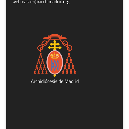
webmaster@archimadrid.org