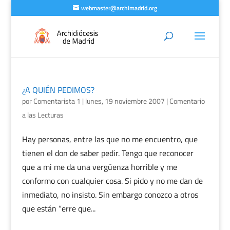
webmaster@archimadrid.org
¿A QUIÉN PEDIMOS?
por
Comentarista 1
|
lunes, 19 noviembre 2007
|
Comentario
a las Lecturas
Hay personas, entre las que no me encuentro, que
tienen el don de saber pedir. Tengo que reconocer
que a mi me da una vergüenza horrible y me
conformo con cualquier cosa. Si pido y no me dan de
inmediato, no insisto. Sin embargo conozco a otros
que están “erre que...