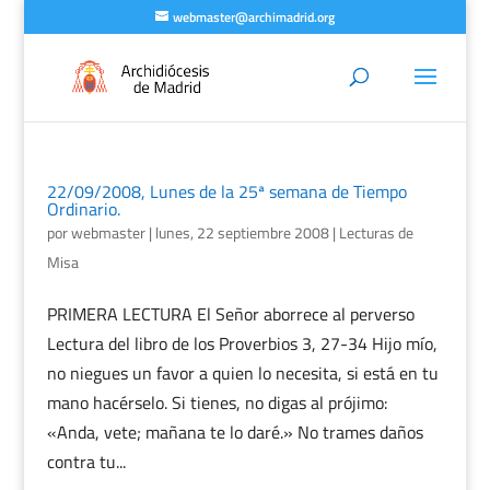
webmaster@archimadrid.org
22/09/2008, Lunes de la 25ª semana de Tiempo
Ordinario.
por
webmaster
|
lunes, 22 septiembre 2008
|
Lecturas de
Misa
PRIMERA LECTURA El Señor aborrece al perverso
Lectura del libro de los Proverbios 3, 27-34 Hijo mío,
no niegues un favor a quien lo necesita, si está en tu
mano hacérselo. Si tienes, no digas al prójimo:
«Anda, vete; mañana te lo daré.» No trames daños
contra tu...