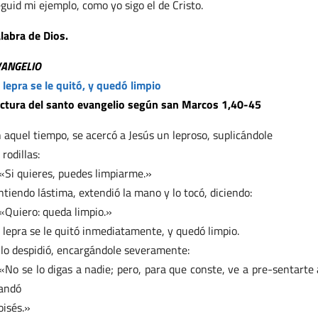
guid mi ejemplo, como yo sigo el de Cristo.
labra de Dios.
VANGELIO
 lepra se le quitó, y quedó limpio
ctura del santo evangelio según san Marcos 1,40-45
 aquel tiempo, se acercó a Jesús un leproso, suplicándole
 rodillas:
«Si quieres, puedes limpiarme.»
ntiendo lástima, extendió la mano y lo tocó, diciendo:
«Quiero: queda limpio.»
 lepra se le quitó inmediatamente, y quedó limpio.
 lo despidió, encargándole severamente:
«No se lo digas a nadie; pero, para que conste, ve a pre-sentarte a
andó
isés.»