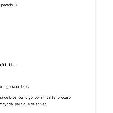
 pecado. R.
0,31-11, 1
ra gloria de Dios.
esia de Dios, como yo, por mi parte, procuro
mayoría, para que se salven.