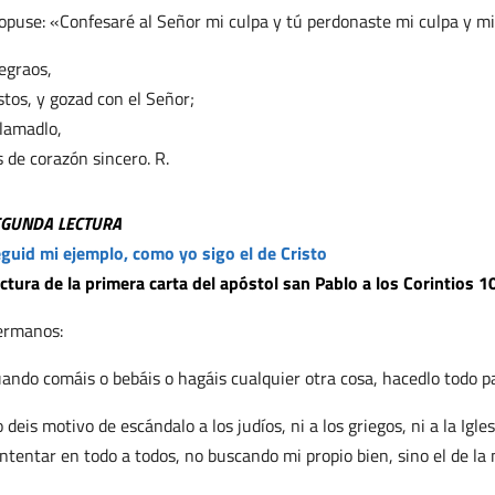
opuse: «Confesaré al Señor mi culpa y tú perdonaste mi culpa y mi
egraos,
stos, y gozad con el Señor;
lamadlo,
s de corazón sincero. R.
EGUNDA LECTURA
guid mi ejemplo, como yo sigo el de Cristo
ctura de la primera carta del apóstol san Pablo a los Corintios 1
ermanos:
ando comáis o bebáis o hagáis cualquier otra cosa, hacedlo todo pa
 deis motivo de escándalo a los judíos, ni a los griegos, ni a la Igl
ntentar en todo a todos, no buscando mi propio bien, sino el de la 