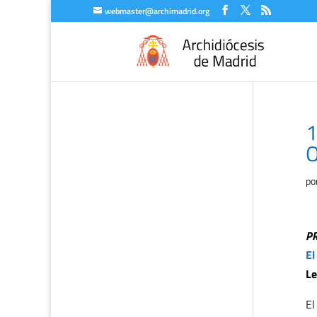
webmaster@archimadrid.org
1
O
po
P
El
Le
El