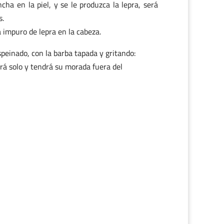
a en la piel, y se le produzca la lepra, será
s.
á impuro de lepra en la cabeza.
peinado, con la barba tapada y gritando:
irá solo y tendrá su morada fuera del