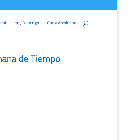
oral
Hoy Domingo
Carta arzobispo
mana de Tiempo