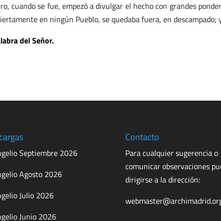
ro, cuando se fue, empezó a divulgar el hecho con grandes ponder
iertamente en ningún Pueblo, se quedaba fuera, en descampado; y 
labra del Señor.
cargas
Contacto
gelio Septiembre 2026
Para cualquier sugerencia o
comunicar observaciones p
gelio Agosto 2026
dirigirse a la dirección:
gelio Julio 2026
webmaster@archimadrid.or
gelio Junio 2026