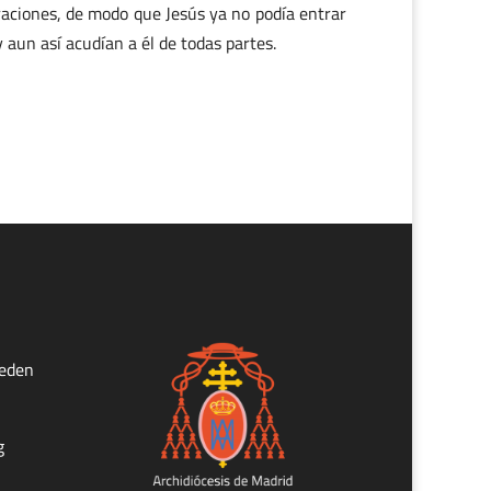
aciones, de modo que Jesús ya no podía entrar
aun así acudían a él de todas partes.
ueden
g