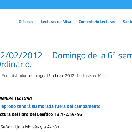
Diócesis
Lecturas de Misa
Comentario Lecturas
Sant
2/02/2012 – Domingo de la 6ª se
rdinario.
r
Administrador
|
domingo, 12 febrero 2012
|
Lecturas de Misa
RIMERA LECTURA
 leproso tendrá su morada fuera del campamento
ctura del libro del Levítico 13,1-2.44-46
 Señor dijo a Moisés y a Aarón: