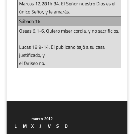
Marcos 12,281h 34. El Señor nuestro Dios es el
único Señor, y le amarás,
Sábado 16:
Oseas 6,1-6. Quiero misericordia, y no sacrificios.
Lucas 18,9-14. El publicano bajó a su casa
justificado, y
el fariseo no.
marzo 2012
L
M
X
J
V
S
D