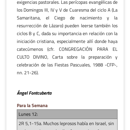
exigencias pastorales. Las perícopas evangélicas de
los Domingos III, IV y V de Cuaresma del ciclo A (La
Samaritana, el Ciego de nacimiento y la
resurrección de Lázaro) pueden leerse también los
ciclos B y C, dada su importancia en relación con la
iniciación cristiana, especialmente allí donde haya
catecúmenos (cfr. CONGREGACIÓN PARA EL
CULTO DIVINO, Carta sobre la preparación y
celebración de las Fiestas Pascuales, 1988 -CFP-,
nn. 21-26).
Ángel Fontcuberta
Para la Semana
Lunes 12:
2R 5,1-15a. Muchos leprosos había en Israel, sin