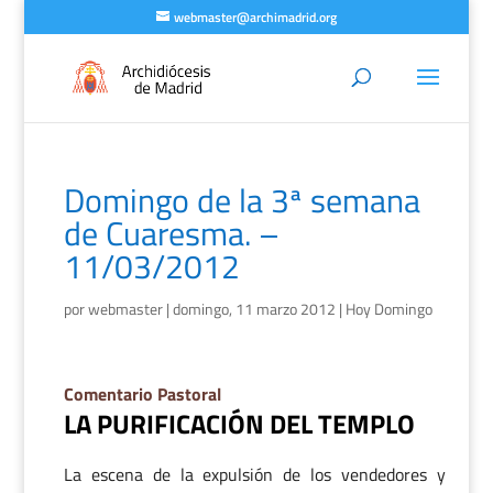
webmaster@archimadrid.org
Domingo de la 3ª semana
de Cuaresma. –
11/03/2012
por
webmaster
|
domingo, 11 marzo 2012
|
Hoy Domingo
Comentario Pastoral
LA PURIFICACIÓN DEL TEMPLO
La escena de la expulsión de los vendedores y