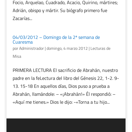
Focio, Arquelao, Cuadrado, Acacio, Quirino, mártires;
Adrián, obispo y mártir. Su biógrafo primero fue
Zacarías...
04/03/2012 – Domingo de la 2ª semana de
Cuaresma
por
Administrador
|
domingo, 4 marzo 2012
|
Lecturas de
Misa
PRIMERA LECTURA El sacrificio de Abrahán, nuestro
padre en la feLectura del libro del Génesis 22, 1-2. 9-
13. 15-18 En aquellos días, Dios puso a prueba a
Abrahán, llamándole: – «¡Abrahán!» Él respondió: –
«Aquí me tienes.» Dios le dijo: -«Torna a tu hijo...