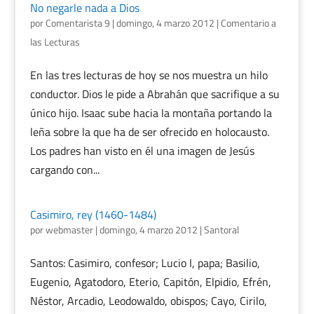
No negarle nada a Dios
por
Comentarista 9
|
domingo, 4 marzo 2012
|
Comentario a
las Lecturas
En las tres lecturas de hoy se nos muestra un hilo
conductor. Dios le pide a Abrahán que sacrifique a su
único hijo. Isaac sube hacia la montaña portando la
leña sobre la que ha de ser ofrecido en holocausto.
Los padres han visto en él una imagen de Jesús
cargando con...
Casimiro, rey (1460-1484)
por
webmaster
|
domingo, 4 marzo 2012
|
Santoral
Santos: Casimiro, confesor; Lucio I, papa; Basilio,
Eugenio, Agatodoro, Eterio, Capitón, Elpidio, Efrén,
Néstor, Arcadio, Leodowaldo, obispos; Cayo, Cirilo,