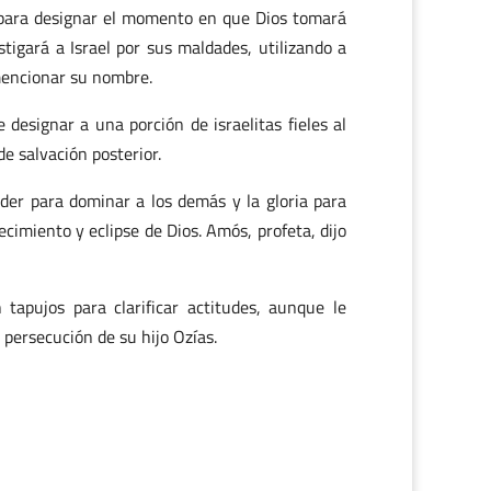
, para designar el momento en que Dios tomará
stigará a Israel por sus maldades, utilizando a
 mencionar su nombre.
 designar a una porción de israelitas fieles al
e salvación posterior.
der para dominar a los demás y la gloria para
cimiento y eclipse de Dios. Amós, profeta, dijo
 tapujos para clarificar actitudes, aunque le
 persecución de su hijo Ozías.