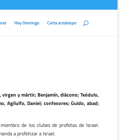
oral
Hoy Domingo
Carta arzobispo
 virgen y mártir; Benjamín, diácono; Teódulo,
mo, Agilulfo, Daniel; confesores; Guido, abad;
 miembro de los clubes de profetas de Israel.
anda a profetizar a Israel.