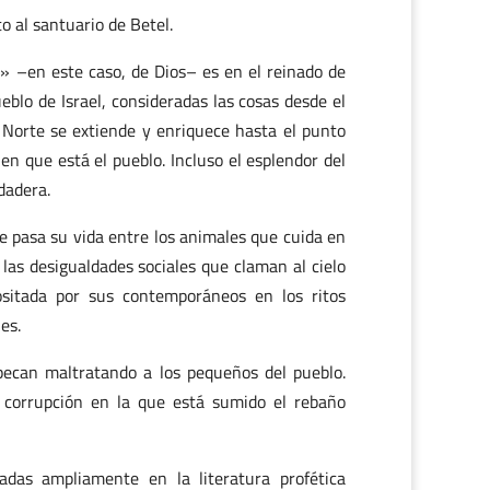
o al santuario de Betel.
» –en este caso, de Dios– es en el reinado de
eblo de Israel, consideradas las cosas desde el
 Norte se extiende y enriquece hasta el punto
en que está el pueblo. Incluso el esplendor del
dadera.
e pasa su vida entre los animales que cuida en
 las desigualdades sociales que claman al cielo
ositada por sus contemporáneos en los ritos
es.
pecan maltratando a los pequeños del pueblo.
rsal corrupción en la que está sumido el rebaño
adas ampliamente en la literatura profética