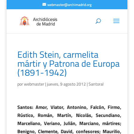
webmaster@archimadrid.org
Edith Stein, carmelita
mártir y Patrona de Europa
(1891-1942)
por
webmaster
|
jueves, 9 agosto 2012
|
Santoral
Santos: Amor, Viator, Antonino, Falcón, Firmo,
Rústico, Román, Martín, Nicolás, Secundiano,
Marceliano, Veriano, Julián, Marciano, mártires;
Benigno, Clemente, David, confesores; Maurilio,