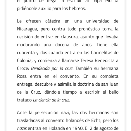
el punto de llegar a escribir al papa Pío XI
pidiéndole auxilio para los hebreos.
Le ofrecen cátedra en una universidad de
Nicaragua, pero contra todo pronóstico toma la
decisión de entrar en clausura, asunto que llevaba
madurando una docena de años. Tiene ella
cuarenta y dos cuando entra en las Carmelitas de
Colonia, y comienza a llamarse Teresa Benedicta a
Croce:
Bendecida por la cruz.
También su hermana
Rosa entra en el convento. En su completa
entrega, descubre y asimila la doctrina de san Juan
de la Cruz, dándole tiempo a escribir el bello
tratado
La ciencia de la cruz
.
Ante la persecución nazi, las dos hermanas son
trasladadas al convento holandés de Echt; pero los
nazis
entran en Holanda en 1940. El 2 de agosto de