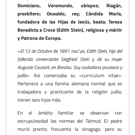
Domiciano, Veremundo, obispos; Riagán,
presbítero; Oswaldo, rey; Cándida María,
fundadora de las Hijas de Jesús, beata; Teresa
Benedicta a Croce (Edith Stein), religiosa y mártir
y Patrona de Europa.
«
El 12 de Octubre de 1891 nací yo, Edith Stein, hija del
fallecido comerciante Siegfried Stein y de su mujer
Auguste Courant, en Breslau. Soy ciudadana prusiana y
judía».
Así comenzaba su «curriculum vitae».
Pertenece a una familia alemana normal que es
trabajadora y practicante de la religión judía;
tienen seis hijos más.
En el ámbito familiar se observan con
escrupulosidad las normas del Talmud. El padre
murió pronto; frecuenta la sinagoga, pero su