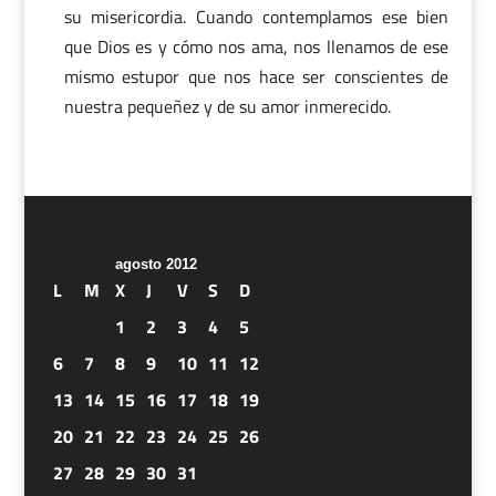
su misericordia. Cuando contemplamos ese bien
que Dios es y cómo nos ama, nos llenamos de ese
mismo estupor que nos hace ser conscientes de
nuestra pequeñez y de su amor inmerecido.
agosto 2012
L
M
X
J
V
S
D
1
2
3
4
5
6
7
8
9
10
11
12
13
14
15
16
17
18
19
20
21
22
23
24
25
26
27
28
29
30
31