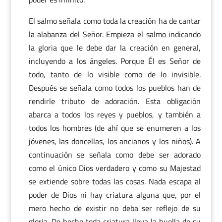
El salmo señala como toda la creación ha de cantar
la alabanza del Señor. Empieza el salmo indicando
la gloria que le debe dar la creación en general,
incluyendo a los ángeles. Porque Él es Señor de
todo, tanto de lo visible como de lo invisible.
Después se señala como todos los pueblos han de
rendirle tributo de adoración. Esta obligación
abarca a todos los reyes y pueblos, y también a
todos los hombres (de ahí que se enumeren a los
jóvenes, las doncellas, los ancianos y los niños). A
continuación se señala como debe ser adorado
como el único Dios verdadero y como su Majestad
se extiende sobre todas las cosas. Nada escapa al
poder de Dios ni hay criatura alguna que, por el
mero hecho de existir no deba ser reflejo de su
gloria. De hecho toda criatura lleva la huella de su