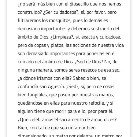
¿no será más bien con el diosecillo que nos hemos
construido? ¿Ser cuidadosos?, sí, por favor, pero
filtraremos los mosquitos, pues lo demás es
demasiado importantes y debemos sustraerlo del
ámbito de Dios. ¿Limpieza?, si, exacta y cuidadosa,
pero de copas y platos, las acciones de nuestra vida
son demasiado importantes para ponerlas en el
cuidado del ámbito de Dios. ¿Sed de Dios? No, de
ninguna manera, somos seres resecos de esa sed,
¿a dónde iríamos con ella? Sabedlo bien, se
confundía san Agustín. ¿Sed?, sí, pero de cosas
bien tangibles, que pasen por nuestras manos,
quedándose en ellas para nuestro refocile, y si
alguien tiene que morir para ello, peor para él.
¿Que celebramos el sacramento de amor, dices?
Bien, con tal de que sea un amor bien
dimensionado: un metro por delante, un metro por