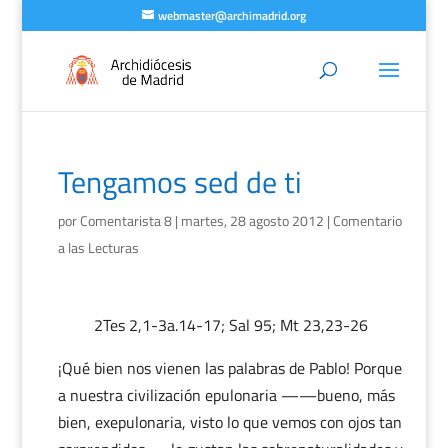
webmaster@archimadrid.org
Tengamos sed de ti
por
Comentarista 8
|
martes, 28 agosto 2012
|
Comentario
a las Lecturas
2Tes 2,1-3a.14-17; Sal 95; Mt 23,23-26
¡Qué bien nos vienen las palabras de Pablo! Porque
a nuestra civilización epulonaria ——bueno, más
bien, exepulonaria, visto lo que vemos con ojos tan