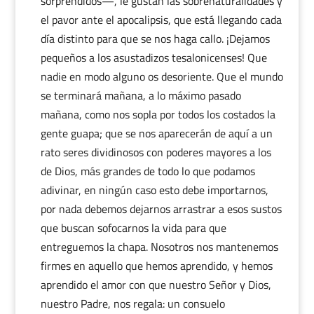
sorprendidos—, le gustan las sobrenaturalidades y
el pavor ante el apocalipsis, que está llegando cada
día distinto para que se nos haga callo. ¡Dejamos
pequeños a los asustadizos tesalonicenses! Que
nadie en modo alguno os desoriente. Que el mundo
se terminará mañana, a lo máximo pasado
mañana, como nos sopla por todos los costados la
gente guapa; que se nos aparecerán de aquí a un
rato seres dividinosos con poderes mayores a los
de Dios, más grandes de todo lo que podamos
adivinar, en ningún caso esto debe importarnos,
por nada debemos dejarnos arrastrar a esos sustos
que buscan sofocarnos la vida para que
entreguemos la chapa. Nosotros nos mantenemos
firmes en aquello que hemos aprendido, y hemos
aprendido el amor con que nuestro Señor y Dios,
nuestro Padre, nos regala: un consuelo