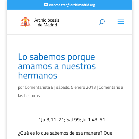
webmaster@archimadrid.org
Lo sabemos porque
amamos a nuestros
hermanos
por
Comentarista 8
|
sábado, 5 enero 2013
|
Comentario a
las Lecturas
1Ju 3,11-21; Sal 99; Ju 1,43-51
¿Qué es lo que sabemos de esa manera? Que