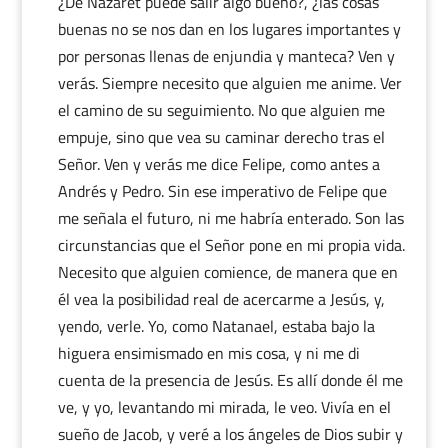
¿De Nazaret puede salir algo bueno?, ¿las cosas
buenas no se nos dan en los lugares importantes y
por personas llenas de enjundia y manteca? Ven y
verás. Siempre necesito que alguien me anime. Ver
el camino de su seguimiento. No que alguien me
empuje, sino que vea su caminar derecho tras el
Señor. Ven y verás me dice Felipe, como antes a
Andrés y Pedro. Sin ese imperativo de Felipe que
me señala el futuro, ni me habría enterado. Son las
circunstancias que el Señor pone en mi propia vida.
Necesito que alguien comience, de manera que en
él vea la posibilidad real de acercarme a Jesús, y,
yendo, verle. Yo, como Natanael, estaba bajo la
higuera ensimismado en mis cosa, y ni me di
cuenta de la presencia de Jesús. Es allí donde él me
ve, y yo, levantando mi mirada, le veo. Vivía en el
sueño de Jacob, y veré a los ángeles de Dios subir y