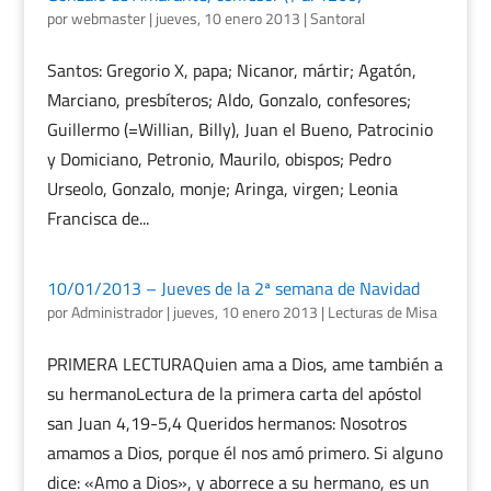
por
webmaster
|
jueves, 10 enero 2013
|
Santoral
Santos: Gregorio X, papa; Nicanor, mártir; Agatón,
Marciano, presbíteros; Aldo, Gonzalo, confesores;
Guillermo (=Willian, Billy), Juan el Bueno, Patrocinio
y Domiciano, Petronio, Maurilo, obispos; Pedro
Urseolo, Gonzalo, monje; Aringa, virgen; Leonia
Francisca de...
10/01/2013 – Jueves de la 2ª semana de Navidad
por
Administrador
|
jueves, 10 enero 2013
|
Lecturas de Misa
PRIMERA LECTURAQuien ama a Dios, ame también a
su hermanoLectura de la primera carta del apóstol
san Juan 4,19-5,4 Queridos hermanos: Nosotros
amamos a Dios, porque él nos amó primero. Si alguno
dice: «Amo a Dios», y aborrece a su hermano, es un