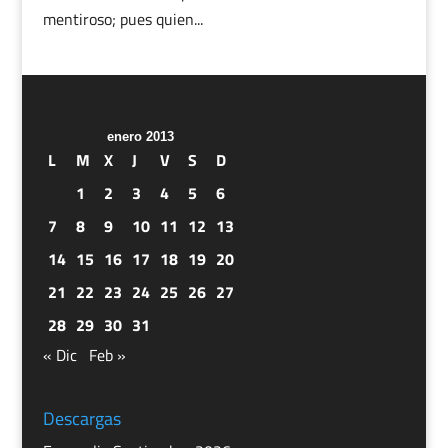
mentiroso; pues quien...
enero 2013
L
M
X
J
V
S
D
1
2
3
4
5
6
7
8
9
10
11
12
13
14
15
16
17
18
19
20
21
22
23
24
25
26
27
28
29
30
31
« Dic
Feb »
Descargas