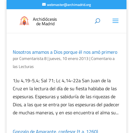
webmaster@archimadrid.org
Nosotros amamos a Dios porque él nos amó primero
por
Comentarista 8
|
jueves, 10 enero 2013
|
Comentario a
las Lecturas
1Ju 4,19-5,4; Sal 71; Lc 4,14-22a San Juan de la
Cruz en la lectura del día de su fiesta hablaba de las
espesuras. Espesuras y sabiduría de las riquezas de
Dios, a las que se entra por las espesuras del padecer
de muchas maneras, y en eso encuentra el alma su...
Gonzalo de Amarante, confesor († a. 1260)