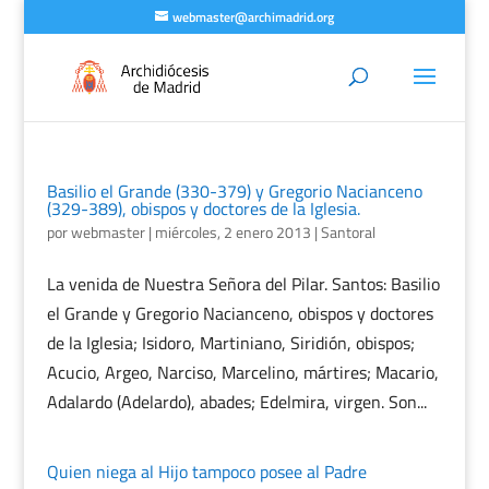
webmaster@archimadrid.org
Basilio el Grande (330-379) y Gregorio Nacianceno
(329-389), obispos y doctores de la Iglesia.
por
webmaster
|
miércoles, 2 enero 2013
|
Santoral
La venida de Nuestra Señora del Pilar. Santos: Basilio
el Grande y Gregorio Nacianceno, obispos y doctores
de la Iglesia; Isidoro, Martiniano, Siridión, obispos;
Acucio, Argeo, Narciso, Marcelino, mártires; Macario,
Adalardo (Adelardo), abades; Edelmira, virgen. Son...
Quien niega al Hijo tampoco posee al Padre