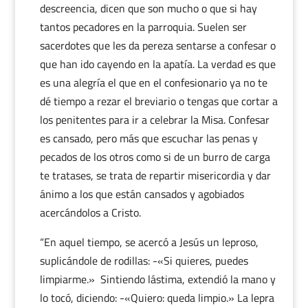
descreencia, dicen que son mucho o que si hay
tantos pecadores en la parroquia. Suelen ser
sacerdotes que les da pereza sentarse a confesar o
que han ido cayendo en la apatía. La verdad es que
es una alegría el que en el confesionario ya no te
dé tiempo a rezar el breviario o tengas que cortar a
los penitentes para ir a celebrar la Misa. Confesar
es cansado, pero más que escuchar las penas y
pecados de los otros como si de un burro de carga
te tratases, se trata de repartir misericordia y dar
ánimo a los que están cansados y agobiados
acercándolos a Cristo.
“En aquel tiempo, se acercó a Jesús un leproso,
suplicándole de rodillas: -«Si quieres, puedes
limpiarme.» Sintiendo lástima, extendió la mano y
lo tocó, diciendo: -«Quiero: queda limpio.» La lepra