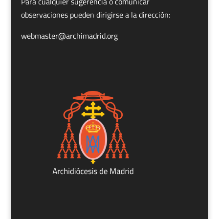
Para cualquier sugerencia o comunicar
observaciones pueden dirigirse a la dirección:
webmaster@archimadrid.org