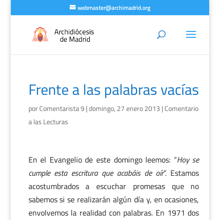
webmaster@archimadrid.org
Frente a las palabras vacías
por
Comentarista 9
|
domingo, 27 enero 2013
|
Comentario
a las Lecturas
En el Evangelio de este domingo leemos: “
Hoy se
cumple esta escritura que acabáis de oír
”. Estamos
acostumbrados a escuchar promesas que no
sabemos si se realizarán algún día y, en ocasiones,
envolvemos la realidad con palabras. En 1971 dos