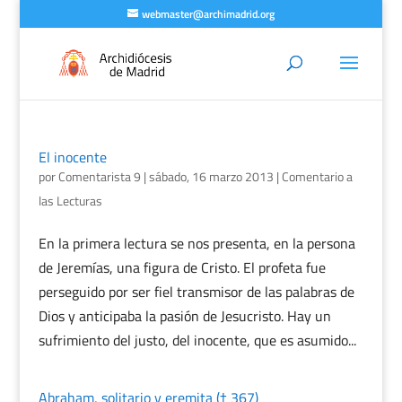
webmaster@archimadrid.org
El inocente
por
Comentarista 9
|
sábado, 16 marzo 2013
|
Comentario a
las Lecturas
En la primera lectura se nos presenta, en la persona
de Jeremías, una figura de Cristo. El profeta fue
perseguido por ser fiel transmisor de las palabras de
Dios y anticipaba la pasión de Jesucristo. Hay un
sufrimiento del justo, del inocente, que es asumido...
Abraham, solitario y eremita († 367)