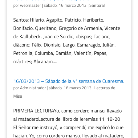
por
webmaster
|
sábado, 16 marzo 2013
|
Santoral
Santos: Hilario, Agapito, Patricio, Heriberto,
Bonifacio, Queritano, Gregorio de Armenia, Vicente
de Kadlubeck, Juan de Sordio, obispos; Taciano,
diácono; Félix, Dionisio, Largo, Esmaragdo, Julián,
Petronila, Columba, Damián, Valentín, Papas,
mártires; Abraham,...
16/03/2013 – Sábado de la 4ª semana de Cuaresma.
por
Administrador
|
sábado, 16 marzo 2013
|
Lecturas de
Misa
PRIMERA LECTURAYo, como cordero manso, llevado
al mataderoLectura del libro de Jeremías 11, 18-20
El Señor me instruyó, y comprendí, me explicó lo que
hacían. Yo, como cordero manso, llevado al matadero,