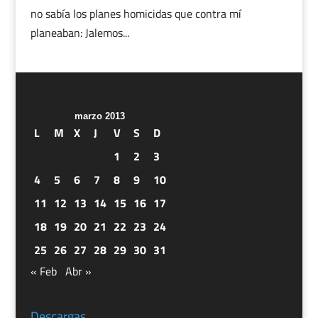
no sabía los planes homicidas que contra mí
planeaban: Jalemos...
marzo 2013
L
M
X
J
V
S
D
1
2
3
4
5
6
7
8
9
10
11
12
13
14
15
16
17
18
19
20
21
22
23
24
25
26
27
28
29
30
31
« Feb
Abr »
Descargas