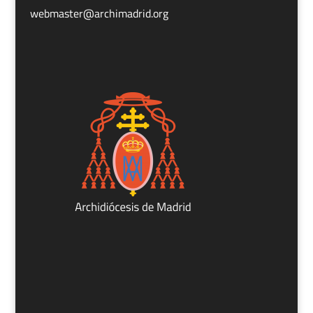
webmaster@archimadrid.org