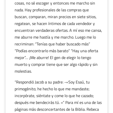
cosas, no sé escoger y entonces me marcho sin
nada. Hay profesionales de las compras que
buscan, comparan, miran precios en siete sitios,
regatean, se hacen íntimos de cada vendedor y
encuentran verdaderas ofertas. A mí eso me cansa,
me aburre me hastía y me marcho. Luego me lo
recriminan: “Tenías que haber buscado más”
“Podías encontrarlo más barato” “Hay una oferta
mejor”… ¡Me aburre! El gen de elegir lo tengo
muerto y comprar tiene que ser algo rápido y sin
molestias.
“Respondió Jacob a su padre: -«Soy Esaú, tu
primogénito; he hecho lo que me mandaste;
incorpórate, siéntate y come lo que he cazado;
después me bendecirás tú. »” Para mí es una de las
páginas más desconcertantes de la Biblia. Rebeca