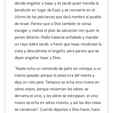
decide engañar a Isaac y es Jacob quien hereda la
bendición en lugar de Esaú y se convierte en el
último de los patriarcas que dará nombre al pueblo
de Israel. Parece que a Dios también le cansa
escoger y realiza el plan de salvación con quien le
ponen delante. Podía haberse enfadado y mandar
un rayo sobre Jacob, o hacer que Isaac recobrase la
vista y descubriese el engaño, pero parece que se
dejan engañar Isaac y Dios.
“Nadie echa un remiendo de paño sin remojar a un
manto pasado; porque la pieza tira del manto y
deja un roto peor. Tampoco se echa vino nuevo en
odres viejos, porque revientan los odres; se
derrama el vino, y los odres se estropean; el vino
nuevo se echa en odres nuevos, y así las dos cosas
se conservan.” Cuando dejamos a Dios hacer, hace.