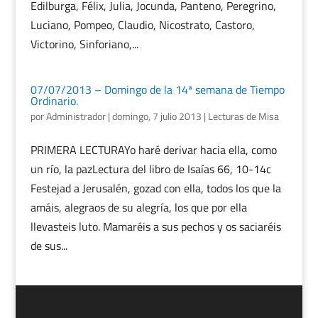
Edilburga, Félix, Julia, Jocunda, Panteno, Peregrino,
Luciano, Pompeo, Claudio, Nicostrato, Castoro,
Victorino, Sinforiano,...
07/07/2013 – Domingo de la 14ª semana de Tiempo
Ordinario.
por
Administrador
|
domingo, 7 julio 2013
|
Lecturas de Misa
PRIMERA LECTURAYo haré derivar hacia ella, como
un río, la pazLectura del libro de Isaías 66, 10-14c
Festejad a Jerusalén, gozad con ella, todos los que la
amáis, alegraos de su alegría, los que por ella
llevasteis luto. Mamaréis a sus pechos y os saciaréis
de sus...