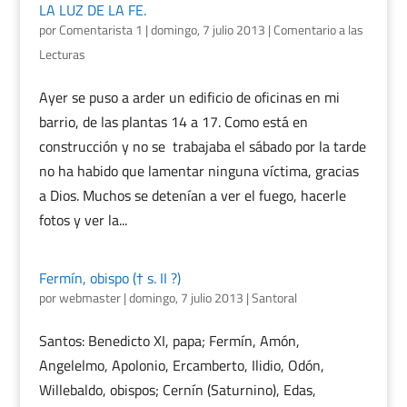
LA LUZ DE LA FE.
por
Comentarista 1
|
domingo, 7 julio 2013
|
Comentario a las
Lecturas
Ayer se puso a arder un edificio de oficinas en mi
barrio, de las plantas 14 a 17. Como está en
construcción y no se trabajaba el sábado por la tarde
no ha habido que lamentar ninguna víctima, gracias
a Dios. Muchos se detenían a ver el fuego, hacerle
fotos y ver la...
Fermín, obispo († s. II ?)
por
webmaster
|
domingo, 7 julio 2013
|
Santoral
Santos: Benedicto XI, papa; Fermín, Amón,
Angelelmo, Apolonio, Ercamberto, Ilidio, Odón,
Willebaldo, obispos; Cernín (Saturnino), Edas,