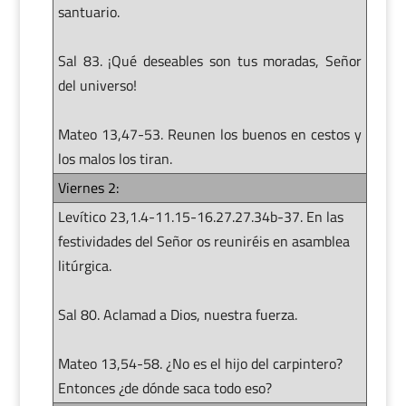
santuario.
Sal 83. ¡Qué deseables son tus moradas, Señor
del universo!
Mateo 13,47-53. Reunen los buenos en cestos y
los malos los tiran.
Viernes 2:
Levítico 23,1.4-11.15-16.27.27.34b-37. En las
festividades del Señor os reuniréis en asamblea
litúrgica.
Sal 80. Aclamad a Dios, nuestra fuerza.
Mateo 13,54-58. ¿No es el hijo del carpintero?
Entonces ¿de dónde saca todo eso?