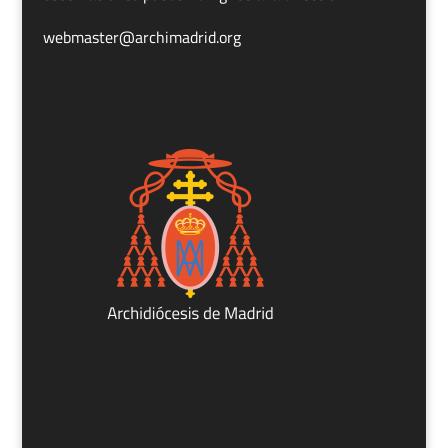
webmaster@archimadrid.org