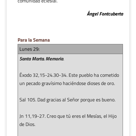
comunidad eclesial.
Ángel Fontcuberta
Para la Semana
Lunes 29:
Santa Marta. Memoria
.
Éxodo 32,15-24.30-34. Este pueblo ha cometido
un pecado gravísimo haciéndose dioses de oro.
Sal 105. Dad gracias al Señor porque es bueno.
Jn 11,19-27. Creo que tú eres el Mesías, el Hijo
de Dios.