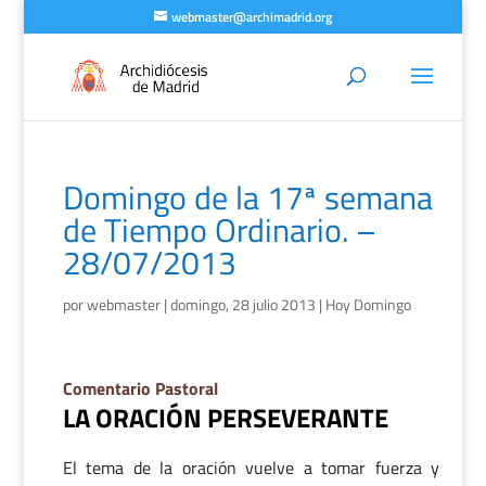
webmaster@archimadrid.org
Domingo de la 17ª semana
de Tiempo Ordinario. –
28/07/2013
por
webmaster
|
domingo, 28 julio 2013
|
Hoy Domingo
Comentario Pastoral
LA ORACIÓN PERSEVERANTE
El tema de la oración vuelve a tomar fuerza y