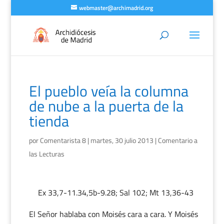
webmaster@archimadrid.org
El pueblo veía la columna
de nube a la puerta de la
tienda
por
Comentarista 8
|
martes, 30 julio 2013
|
Comentario a
las Lecturas
Ex 33,7-11.34,5b-9.28; Sal 102; Mt 13,36-43
El Señor hablaba con Moisés cara a cara. Y Moisés