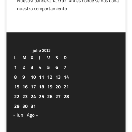
Nuestra bandera, la cruz. Ahí es donde se nos dona
nuestro comportamiento.
julio 2013
L
M
X
J
V
S
D
1
2
3
4
5
6
7
8
9
10
11
12
13
14
15
16
17
18
19
20
21
22
23
24
25
26
27
28
29
30
31
« Jun
Ago »