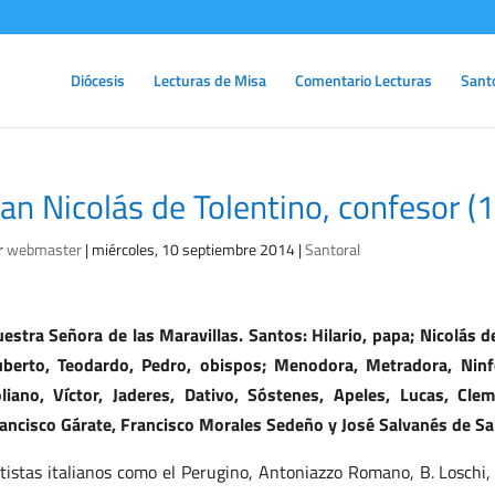
Diócesis
Lecturas de Misa
Comentario Lecturas
Sant
an Nicolás de Tolentino, confesor 
r
webmaster
|
miércoles, 10 septiembre 2014
|
Santoral
estra Señora de las Maravillas. Santos: Hilario, papa; Nicolás de
berto, Teodardo, Pedro, obispos; Menodora, Metradora, Ninfod
liano, Víctor, Jaderes, Dativo, Sóstenes, Apeles, Lucas, Cle
ancisco Gárate, Francisco Morales Sedeño y José Salvanés de San
tistas italianos como el Perugino, Antoniazzo Romano, B. Loschi,