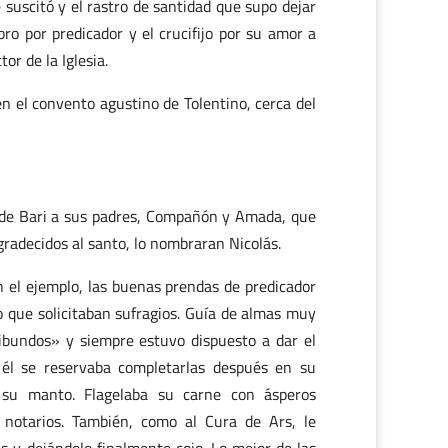
suscitó y el rastro de santidad que supo dejar
bro por predicador y el crucifijo por su amor a
or de la Iglesia.
en el convento agustino de Tolentino, cerca del
 de Bari a sus padres, Compañón y Amada, que
gradecidos al santo, lo nombraran Nicolás.
 el ejemplo, las buenas prendas de predicador
io que solicitaban sufragios. Guía de almas muy
ribundos» y siempre estuvo dispuesto a dar el
 él se reservaba completarlas después en su
 su manto. Flagelaba su carne con ásperos
 notarios. También, como al Cura de Ars, le