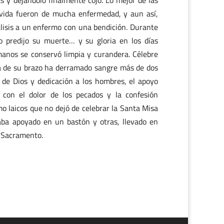
 y dejándolo finalmente cojo. Lo mejor de las
u vida fueron de mucha enfermedad, y aun así,
isis a un enfermo con una bendición. Durante
 predijo su muerte… y su gloria en los días
manos se conservó limpia y curandera. Célebre
uia de su brazo ha derramado sangre más de dos
 de Dios y dedicación a los hombres, el apoyo
 con el dolor de los pecados y la confesión
mo laicos que no dejó de celebrar la Santa Misa
aba apoyado en un bastón y otras, llevado en
o Sacramento.