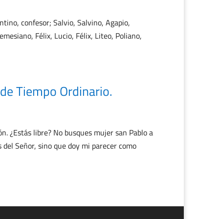
ntino, confesor; Salvio, Salvino, Agapio,
siano, Félix, Lucio, Félix, Liteo, Poliano,
de Tiempo Ordinario.
. ¿Estás libre? No busques mujer san Pablo a
s del Señor, sino que doy mi parecer como