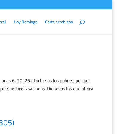
oral
Hoy Domingo
Carta arzobispo
Lucas 6, 20-26 «Dichosos los pobres, porque
que quedaréis saciados. Dichosos los que ahora
1305)