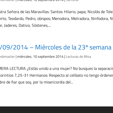
tra Señora de las Maravillas. Santos: Hilario, papa; Nicolás de Tole
rto, Teodardo, Pedro, obispos; Menodora, Metradora, Ninfodora, Neme
or, Jaderes, Dativo, Sóstenes,...
/09/2014 – Miércoles de la 23ª semana 
ebmaster
|
miércoles, 10 septiembre 2014
|
Lecturas de Misa
ERA LECTURA ¿Estás unido a una mujer? No busques la separación
Corintios 7,25-31 Hermanos: Respecto al celibato no tengo órdene
re de fiar que soy, por la misericordia del...