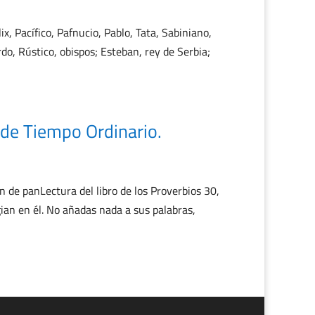
x, Pacífico, Pafnucio, Pablo, Tata, Sabiniano,
o, Rústico, obispos; Esteban, rey de Serbia;
de Tiempo Ordinario.
e panLectura del libro de los Proverbios 30,
gian en él. No añadas nada a sus palabras,