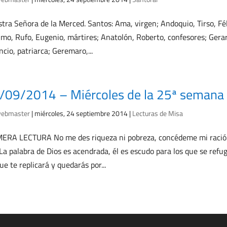
tra Señora de la Merced. Santos: Ama, virgen; Andoquio, Tirso, Féli
mo, Rufo, Eugenio, mártires; Anatolón, Roberto, confesores; Gerard
ncio, patriarca; Geremaro,...
/09/2014 – Miércoles de la 25ª semana 
ebmaster
|
miércoles, 24 septiembre 2014
|
Lecturas de Misa
ERA LECTURA No me des riqueza ni pobreza, concédeme mi ración d
La palabra de Dios es acendrada, él es escudo para los que se refu
ue te replicará y quedarás por...