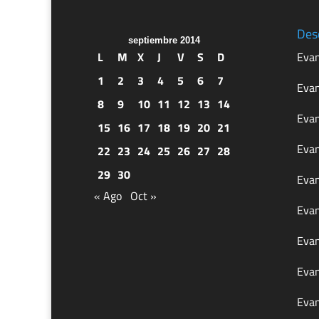
Des
septiembre 2014
L
M
X
J
V
S
D
Evan
1
2
3
4
5
6
7
Evan
8
9
10
11
12
13
14
Evan
15
16
17
18
19
20
21
Evan
22
23
24
25
26
27
28
29
30
Evan
« Ago
Oct »
Evan
Evan
Evan
Evan