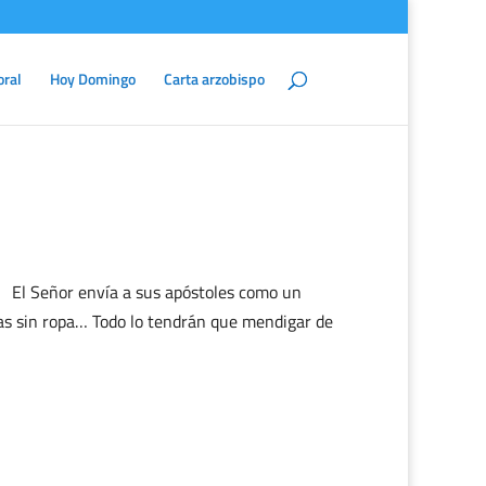
oral
Hoy Domingo
Carta arzobispo
-6 El Señor envía a sus apóstoles como un
enas sin ropa… Todo lo tendrán que mendigar de