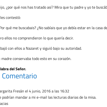
ijo, ¿por qué nos has tratado así? Mira que tu padre y yo te busc
 les contestó:
Por qué me buscabais? ¿No sabíais que yo debía estar en la casa d
ro ellos no comprendieron lo que quería decir.
 bajó con ellos a Nazaret y siguió bajo su autoridad.
 madre conservaba todo esto en su corazón.
labra del Señor.
 Comentario
rgarita Fresán
el 4 junio, 2016 a las 16:32
 podrían mandar a mi e-mail las lecturas diarias de la misa.
acias