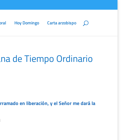
oral
Hoy Domingo
Carta arzobispo
na de Tiempo Ordinario
rramado en liberación, y el Señor me dará la
8