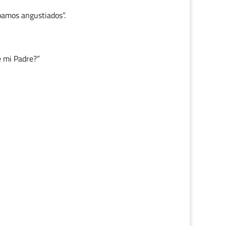
ábamos angustiados”.
e mi Padre?”