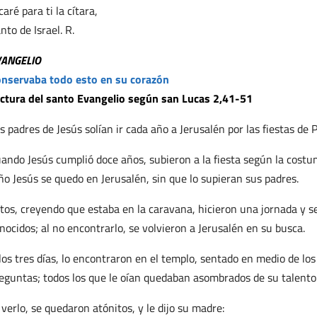
caré para ti la cítara,
nto de Israel. R.
VANGELIO
nservaba todo esto en su corazón
ctura del santo Evangelio según san Lucas 2,41-51
s padres de Jesús solían ir cada año a Jerusalén por las fiestas de 
ando Jesús cumplió doce años, subieron a la fiesta según la costum
ño Jesús se quedo en Jerusalén, sin que lo supieran sus padres.
tos, creyendo que estaba en la caravana, hicieron una jornada y se
nocidos; al no encontrarlo, se volvieron a Jerusalén en su busca.
los tres días, lo encontraron en el templo, sentado en medio de l
eguntas; todos los que le oían quedaban asombrados de su talento 
 verlo, se quedaron atónitos, y le dijo su madre: