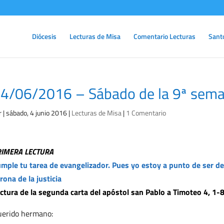
Diócesis
Lecturas de Misa
Comentario Lecturas
Sant
4/06/2016 – Sábado de la 9ª sema
r
|
sábado, 4 junio 2016
|
Lecturas de Misa
|
1 Comentario
RIMERA LECTURA
mple tu tarea de evangelizador. Pues yo estoy a punto de ser de
rona de la justicia
ctura de la segunda carta del apóstol san Pablo a Timoteo 4, 1-
erido hermano: