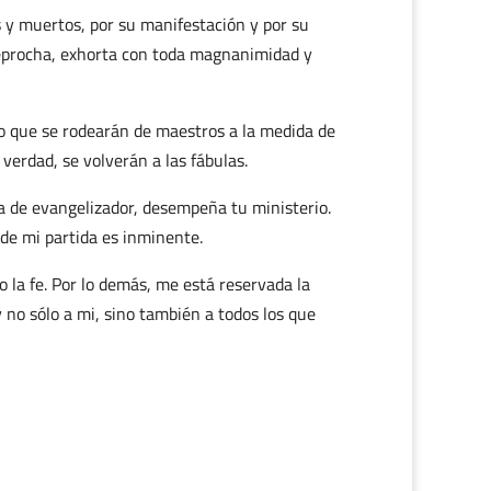
s y muertos, por su manifestación y por su
 reprocha, exhorta con toda magnanimidad y
o que se rodearán de maestros a la medida de
 verdad, se volverán a las fábulas.
ea de evangelizador, desempeña tu ministerio.
de mi partida es inminente.
 la fe. Por lo demás, me está reservada la
 y no sólo a mi, sino también a todos los que