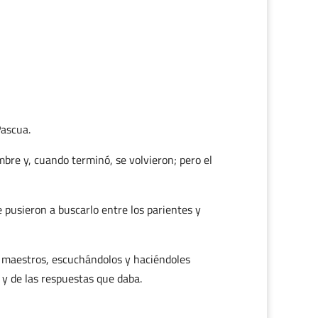
Pascua.
bre y, cuando terminó, se volvieron; pero el
 pusieron a buscarlo entre los parientes y
os maestros, escuchándolos y haciéndoles
y de las respuestas que daba.