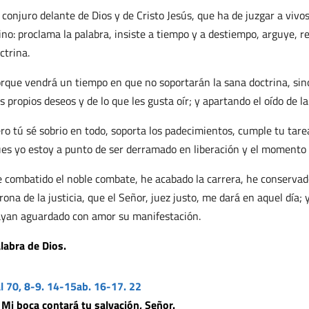
 conjuro delante de Dios y de Cristo Jesús, que ha de juzgar a vivo
ino: proclama la palabra, insiste a tiempo y a destiempo, arguye,
ctrina.
rque vendrá un tiempo en que no soportarán la sana doctrina, sin
s propios deseos y de lo que les gusta oír; y apartando el oído de la
ro tú sé sobrio en todo, soporta los padecimientos, cumple tu tar
es yo estoy a punto de ser derramado en liberación y el momento 
 combatido el noble combate, he acabado la carrera, he conservado
rona de la justicia, que el Señor, juez justo, me dará en aquel día;
yan aguardado con amor su manifestación.
labra de Dios.
l 70, 8-9. 14-15ab. 16-17. 22
 Mi boca contará tu salvación, Señor.