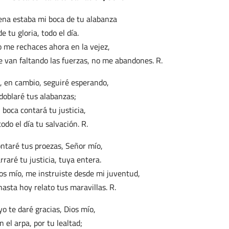
ena estaba mi boca de tu alabanza
de tu gloria, todo el día.
 me rechaces ahora en la vejez,
 van faltando las fuerzas, no me abandones. R.
, en cambio, seguiré esperando,
doblaré tus alabanzas;
 boca contará tu justicia,
todo el día tu salvación. R.
ntaré tus proezas, Señor mío,
rraré tu justicia, tuya entera.
os mío, me instruiste desde mi juventud,
hasta hoy relato tus maravillas. R.
yo te daré gracias, Dios mío,
n el arpa, por tu lealtad;