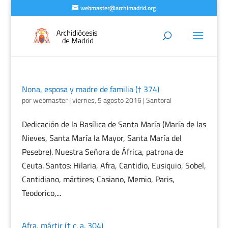
webmaster@archimadrid.org
Nona, esposa y madre de familia († 374)
por
webmaster
|
viernes, 5 agosto 2016
|
Santoral
Dedicación de la Basílica de Santa María (María de las
Nieves, Santa María la Mayor, Santa María del
Pesebre). Nuestra Señora de África, patrona de
Ceuta. Santos: Hilaria, Afra, Cantidio, Eusiquio, Sobel,
Cantidiano, mártires; Casiano, Memio, Paris,
Teodorico,...
Afra, mártir († c. a. 304)