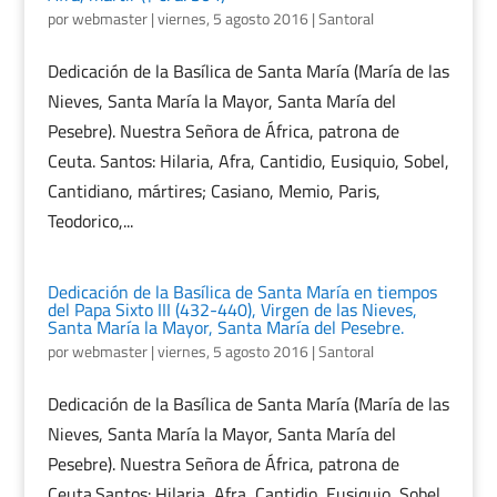
por
webmaster
|
viernes, 5 agosto 2016
|
Santoral
Dedicación de la Basílica de Santa María (María de las
Nieves, Santa María la Mayor, Santa María del
Pesebre). Nuestra Señora de África, patrona de
Ceuta. Santos: Hilaria, Afra, Cantidio, Eusiquio, Sobel,
Cantidiano, mártires; Casiano, Memio, Paris,
Teodorico,...
Dedicación de la Basílica de Santa María en tiempos
del Papa Sixto III (432-440), Virgen de las Nieves,
Santa María la Mayor, Santa María del Pesebre.
por
webmaster
|
viernes, 5 agosto 2016
|
Santoral
Dedicación de la Basílica de Santa María (María de las
Nieves, Santa María la Mayor, Santa María del
Pesebre). Nuestra Señora de África, patrona de
Ceuta.Santos: Hilaria, Afra, Cantidio, Eusiquio, Sobel,