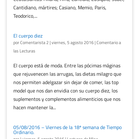
Cantidiano, mártires; Casiano, Memio, Paris,
Teodorico,...
El cuerpo diez
por
Comentarista 2
|
viernes, 5 agosto 2016
|
Comentario a
las Lecturas
El cuerpo está de moda. Entre las pócimas máginas
que rejuvenecen las arrugas, las dietas milagro que
nos permiten adelgazar sin dejar de comer, las top
model que nos dan envidia con su cuerpo diez, los
suplementos y complementos alimenticios que nos
hacen mantener la...
05/08/2016 – Viernes de la 18ª semana de Tiempo
Ordinario.
por
|
viernes, 5 agosto 2016
|
Lecturas de Misa