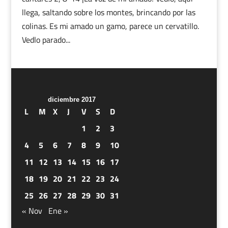
llega, saltando sobre los montes, brincando por las
colinas. Es mi amado un gamo, parece un cervatillo.
Vedlo parado...
diciembre 2017
L
M
X
J
V
S
D
1
2
3
4
5
6
7
8
9
10
11
12
13
14
15
16
17
18
19
20
21
22
23
24
25
26
27
28
29
30
31
« Nov
Ene »