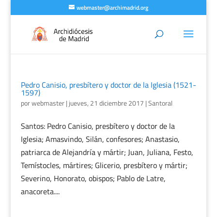
webmaster@archimadrid.org
Pedro Canisio, presbítero y doctor de la Iglesia (1521-
1597)
por
webmaster
|
jueves, 21 diciembre 2017
|
Santoral
Santos: Pedro Canisio, presbítero y doctor de la
Iglesia; Amasvindo, Silán, confesores; Anastasio,
patriarca de Alejandría y mártir; Juan, Juliana, Festo,
Temístocles, mártires; Glicerio, presbítero y mártir;
Severino, Honorato, obispos; Pablo de Latre,
anacoreta....