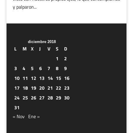
y palparon...
diciembre 2018
L
M
X
J
V
S
D
1
2
3
4
5
6
7
8
9
10
11
12
13
14
15
16
17
18
19
20
21
22
23
24
25
26
27
28
29
30
31
« Nov
Ene »