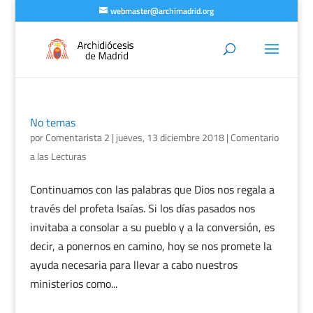
webmaster@archimadrid.org
No temas
por
Comentarista 2
|
jueves, 13 diciembre 2018
|
Comentario
a las Lecturas
Continuamos con las palabras que Dios nos regala a
través del profeta Isaías. Si los días pasados nos
invitaba a consolar a su pueblo y a la conversión, es
decir, a ponernos en camino, hoy se nos promete la
ayuda necesaria para llevar a cabo nuestros
ministerios como...