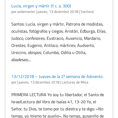
Lucía, virgen y mártir († c. a. 300)
por
webmaster
|
jueves, 13 diciembre 2018
|
Santoral
Santos: Lucía, virgen y mártir, Patrona de modistas,
oculistas, fotógrafos y ciegos; Aristón, Edburga, Elías,
Judoco, confesores; Eustracio, Auxencio, Mardario,
Orestes, Eugenio, Antíoco, mártires; Audverto,
Ursicino, obispos; Columba, Odilia u Otilia,
abadesas;...
13/12/2018 – Jueves de la 2ª semana de Adviento.
por
|
jueves, 13 diciembre 2018
|
Lecturas de Misa
PRIMERA LECTURA Yo soy tu libertador, el Santo de
IsraelLectura del libro de Isaías 41, 13-20 Yo, el
Señor, tu Dios, te tomo por tu diestra y te digo: «No
temas, yo mismo te auxilio». No temas, gusanillo de