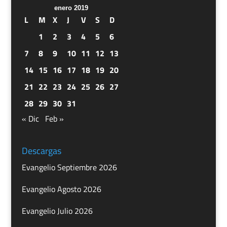
enero 2019
L
M
X
J
V
S
D
1
2
3
4
5
6
7
8
9
10
11
12
13
14
15
16
17
18
19
20
21
22
23
24
25
26
27
28
29
30
31
« Dic
Feb »
Descargas
Evangelio Septiembre 2026
Evangelio Agosto 2026
Evangelio Julio 2026