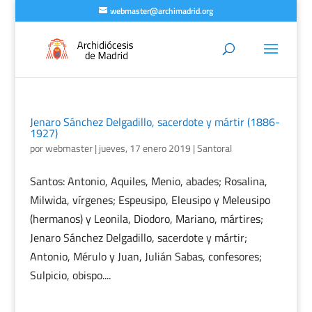
webmaster@archimadrid.org
Jenaro Sánchez Delgadillo, sacerdote y mártir (1886-
1927)
por
webmaster
|
jueves, 17 enero 2019
|
Santoral
Santos: Antonio, Aquiles, Menio, abades; Rosalina,
Milwida, vírgenes; Espeusipo, Eleusipo y Meleusipo
(hermanos) y Leonila, Diodoro, Mariano, mártires;
Jenaro Sánchez Delgadillo, sacerdote y mártir;
Antonio, Mérulo y Juan, Julián Sabas, confesores;
Sulpicio, obispo....