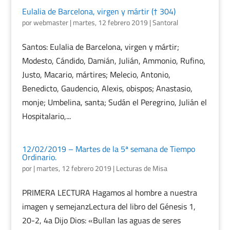
Eulalia de Barcelona, virgen y mártir († 304)
por
webmaster
|
martes, 12 febrero 2019
|
Santoral
Santos: Eulalia de Barcelona, virgen y mártir;
Modesto, Cándido, Damián, Julián, Ammonio, Rufino,
Justo, Macario, mártires; Melecio, Antonio,
Benedicto, Gaudencio, Alexis, obispos; Anastasio,
monje; Umbelina, santa; Sudán el Peregrino, Julián el
Hospitalario,...
12/02/2019 – Martes de la 5ª semana de Tiempo
Ordinario.
por
|
martes, 12 febrero 2019
|
Lecturas de Misa
PRIMERA LECTURA Hagamos al hombre a nuestra
imagen y semejanzLectura del libro del Génesis 1,
20-2, 4a Dijo Dios: «Bullan las aguas de seres