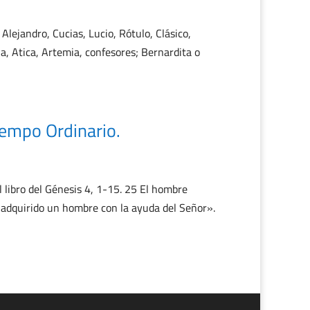
 Alejandro, Cucias, Lucio, Rótulo, Clásico,
a, Atica, Artemia, confesores; Bernardita o
empo Ordinario.
ibro del Génesis 4, 1-15. 25 El hombre
He adquirido un hombre con la ayuda del Señor».