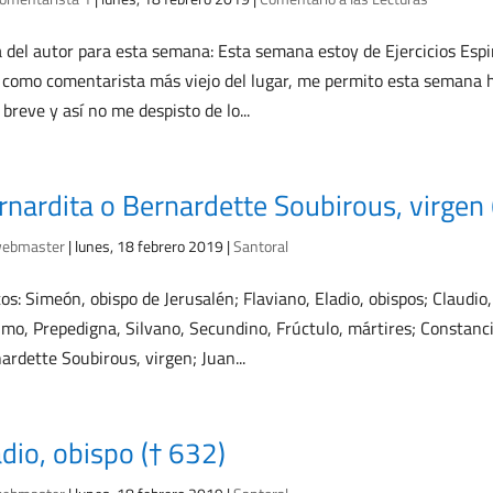
 del autor para esta semana: Esta semana estoy de Ejercicios Espir
 como comentarista más viejo del lugar, me permito esta semana 
breve y así no me despisto de lo...
rnardita o Bernardette Soubirous, virge
ebmaster
|
lunes, 18 febrero 2019
|
Santoral
os: Simeón, obispo de Jerusalén; Flaviano, Eladio, obispos; Claudio,
mo, Prepedigna, Silvano, Secundino, Frúctulo, mártires; Constanci
ardette Soubirous, virgen; Juan...
adio, obispo († 632)