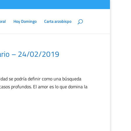
oral
Hoy Domingo
Carta arzobispo
ario – 24/02/2019
dad se podría definir como una búsqueda
acasos profundos. El amor es lo que domina la