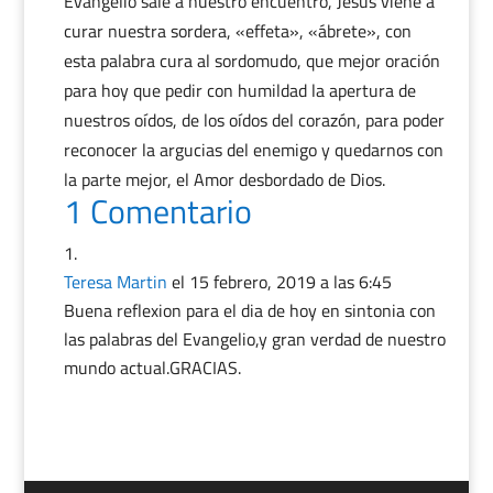
Evangelio sale a nuestro encuentro, Jesús viene a
curar nuestra sordera, «effeta», «ábrete», con
esta palabra cura al sordomudo, que mejor oración
para hoy que pedir con humildad la apertura de
nuestros oídos, de los oídos del corazón, para poder
reconocer la argucias del enemigo y quedarnos con
la parte mejor, el Amor desbordado de Dios.
1 Comentario
Teresa Martin
el 15 febrero, 2019 a las 6:45
Buena reflexion para el dia de hoy en sintonia con
las palabras del Evangelio,y gran verdad de nuestro
mundo actual.GRACIAS.