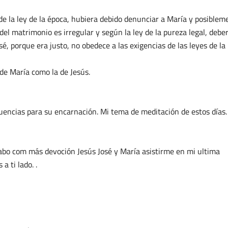
de la ley de la época, hubiera debido denunciar a María y posiblem
del matrimonio es irregular y según la ley de la pureza legal, deber
é, porque era justo, no obedece a las exigencias de las leyes de la
 de María como la de Jesús.
uencias para su encarnación. Mi tema de meditación de estos días.
acabo com más devoción Jesús José y María asistirme en mi ultima
a ti lado. .