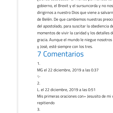
gobierno, el Brexit y el sursuncorda y no no
dirigirnos a nuestro Dios que viene a salva
de Belén. De que cambiemos nuestras preocup
del apostolado, para suscitar la obediencia d
momentos de vivir la caridad y los detalles
gracia. Aunque el mundo le niegue nosotros
y José, esté siempre con los tres.
7 Comentarios
MG
el 22 diciembre, 2019 a las 0:37
✨
L.
el 22 diciembre, 2019 a las 0:51
Mis primeras oraciones con» Jesusito de mi v
repitiendo