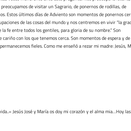
s preocupamos de visitar un Sagrario, de ponernos de rodillas, de
rnos. Estos últimos días de Adviento son momentos de ponernos ce
aciones de las cosas del mundo y nos centremos en vivir “la grac
e la fe entre todos los gentiles, para gloria de su nombre.” Son
 de cariño con los que tenemos cerca. Son momentos de espera y de
 permanecemos fieles. Como me enseñó a rezar mi madre: Jesús, M
ida..» Jesús José y María os doy mi corazón y el alma mia…Hoy las