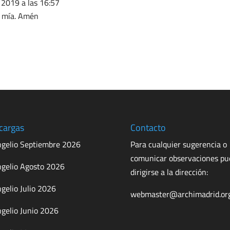
 2019 a las 16:57
ma mía. Amén
cargas
Contacto
gelio Septiembre 2026
Para cualquier sugerencia o
comunicar observaciones p
gelio Agosto 2026
dirigirse a la dirección:
gelio Julio 2026
webmaster@archimadrid.or
gelio Junio 2026