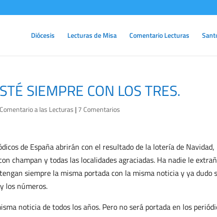
Diócesis
Lecturas de Misa
Comentario Lecturas
Sant
ESTÉ SIEMPRE CON LOS TRES.
Comentario a las Lecturas
|
7 Comentarios
dicos de España abrirán con el resultado de la lotería de Navidad,
con champan y todas las localidades agraciadas. Ha nadie le extra
s tengan siempre la misma portada con la misma noticia y ya dudo s
 y los números.
isma noticia de todos los años. Pero no será portada en los periódi