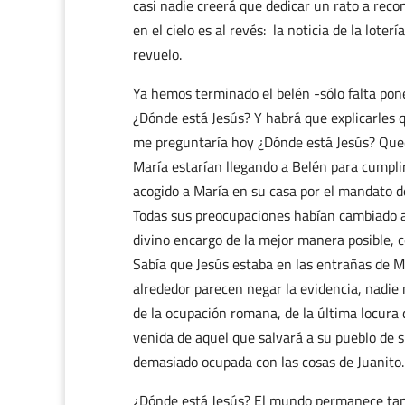
casi nadie creerá que dedicar un rato a reco
en el cielo es al revés: la noticia de la lote
revuelo.
Ya hemos terminado el belén -sólo falta pon
¿Dónde está Jesús? Y habrá que explicarles 
me preguntaría hoy ¿Dónde está Jesús? Queda
María estarían llegando a Belén para cumplir
acogido a María en su casa por el mandato d
Todas sus preocupaciones habían cambiado a 
divino encargo de la mejor manera posible, c
Sabía que Jesús estaba en las entrañas de 
alrededor parecen negar la evidencia, nadie 
de la ocupación romana, de la última locura
venida de aquel que salvará a su pueblo de s
demasiado ocupada con las cosas de Juanito.
¿Dónde está Jesús? El mundo permanece tanta