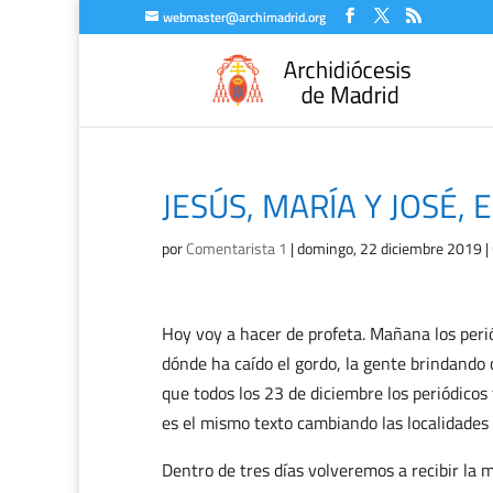
webmaster@archimadrid.org
JESÚS, MARÍA Y JOSÉ, 
por
Comentarista 1
|
domingo, 22 diciembre 2019
|
Hoy voy a hacer de profeta. Mañana los perió
dónde ha caído el gordo, la gente brindando 
que todos los 23 de diciembre los periódico
es el mismo texto cambiando las localidades
Dentro de tres días volveremos a recibir la m