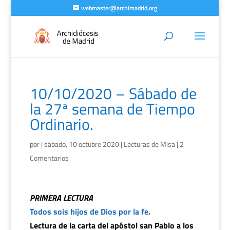
webmaster@archimadrid.org
10/10/2020 – Sábado de
la 27ª semana de Tiempo
Ordinario.
por
|
sábado, 10 octubre 2020
|
Lecturas de Misa
|
2
Comentarios
PRIMERA LECTURA
Todos sois hijos de Dios por la fe.
Lectura de la carta del apóstol san Pablo a los