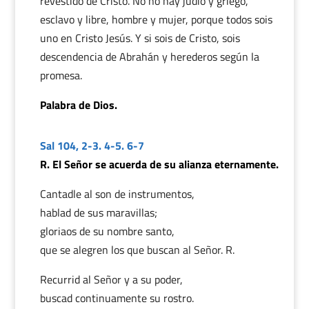
revestido de Cristo. No no hay judío y griego,
esclavo y libre, hombre y mujer, porque todos sois
uno en Cristo Jesús. Y si sois de Cristo, sois
descendencia de Abrahán y herederos según la
promesa.
Palabra de Dios.
Sal 104, 2-3. 4-5. 6-7
R. El Señor se acuerda de su alianza eternamente.
Cantadle al son de instrumentos,
hablad de sus maravillas;
gloriaos de su nombre santo,
que se alegren los que buscan al Señor. R.
Recurrid al Señor y a su poder,
buscad continuamente su rostro.