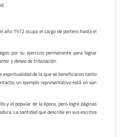
ud.
el año 1572 ocupa el cargo de portero hasta el
gos por su ejercicio permanente para lograr
amor y deseo de tribulación.
 espiritualidad de la que se beneficiaron tanto
contacto; un ejemplo representativo está en san
lo y el popular de la época, pero logra páginas
dura. La santidad que describe en sus escritos