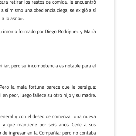
ara retirar los restos de comida, le encuentró
a sí mismo una obediencia ciega; se exigió a sí
 a lo asno».
atrimonio formado por Diego Rodríguez y María
iliar, pero su incompetencia es notable para el
Pero la mala fortuna parece que le persigue:
en peor, luego fallece su otro hijo y su madre.
 general y con el deseo de comenzar una nueva
s y que mantiene por seis años. Cede a sus
 de ingresar en la Compañía; pero no contaba