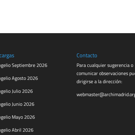
cargas
Contacto
gelio Septiembre 2026
Para cualquier sugerencia o
comunicar observaciones p
gelio Agosto 2026
dirigirse a la dirección:
gelio Julio 2026
webmaster@archimadrid.or
gelio Junio 2026
gelio Mayo 2026
gelio Abril 2026