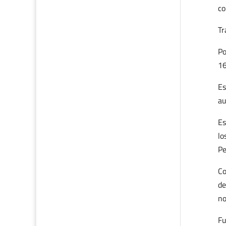
co
Tr
Po
16
Es
au
Es
lo
Pe
Co
de
no
Fu