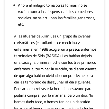
Ahora el milagro toma otras formas: no se
vacían nunca las despensas de los comedores
sociales, no se arruinan las familias generosas,
etc.
A las afueras de Aranjuez un grupo de jóvenes
carismáticos (estudiantes de medicina y
enfermería) en 1988 acogieron a presos enfermos
terminales de Sida (BASIDA). Les habían dejado
una casa y la primera noche con los tres primeros
enfermos, al terminar la oración, se dieron cuenta
de que algo habían olvidado: comprar leche para
darles temprano de desayunar al día siguiente.
Pensaron en retrasar la hora del desayuno para
poderla comprar por la mañana, pero un dijo: “lo
hemos dado todo, y hemos tenido un descuido.
Pidamos al Señor que se encargue él de la leche