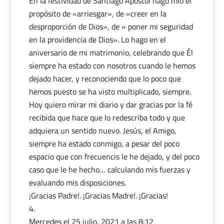
En la festividad de Santiago Apostol hago mio el
propósito de «arriesgar», de «creer en la
desproporción de Dios», de » poner mi seguridad
en la providencia de Dios». Lo hago en el
aniversario de mi matrimonio, celebrando que Él
siempre ha estado con nosotros cuando le hemos
dejado hacer, y reconociendo que lo poco que
hemos puesto se ha visto multiplicado, siempre.
Hoy quiero mirar mi diario y dar gracias por la fé
recibida que hace que lo redescriba todo y que
adquiera un sentido nuevo. Jesús, el Amigo,
siempre ha estado conmigo, a pesar del poco
espacio que con frecuencis le he dejado, y del poco
caso que le he hecho… calculando mis fuerzas y
evaluando mis disposiciones.
¡Gracias Padre!. ¡Gracias Madre!. ¡Gracias!
Mercedes
el 25 julio, 2021 a las 8:12