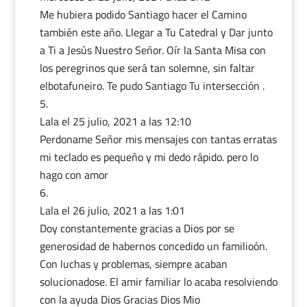
Me hubiera podido Santiago hacer el Camino
también este año. Llegar a Tu Catedral y Dar junto
a Ti a Jesús Nuestro Señor. Oír la Santa Misa con
los peregrinos que será tan solemne, sin faltar
elbotafuneiro. Te pudo Santiago Tu intersección .
Lala
el 25 julio, 2021 a las 12:10
Perdoname Señor mis mensajes con tantas erratas
mi teclado es pequeño y mi dedo rápido. pero lo
hago con amor
Lala
el 26 julio, 2021 a las 1:01
Doy constantemente gracias a Dios por se
generosidad de habernos concedido un familioón.
Con luchas y problemas, siempre acaban
solucionadose. El amir familiar lo acaba resolviendo
con la ayuda Dios Gracias Dios Mio