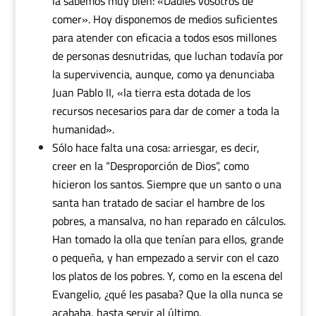
la sabemos muy bien: «Dadles vosotros de
comer». Hoy disponemos de medios suficientes
para atender con eficacia a todos esos millones
de personas desnutridas, que luchan todavía por
la supervivencia, aunque, como ya denunciaba
Juan Pablo II, «la tierra esta dotada de los
recursos necesarios para dar de comer a toda la
humanidad».
Sólo hace falta una cosa: arriesgar, es decir,
creer en la “Desproporción de Dios”, como
hicieron los santos. Siempre que un santo o una
santa han tratado de saciar el hambre de los
pobres, a mansalva, no han reparado en cálculos.
Han tomado la olla que tenían para ellos, grande
o pequeña, y han empezado a servir con el cazo
los platos de los pobres. Y, como en la escena del
Evangelio, ¿qué les pasaba? Que la olla nunca se
acababa, hasta servir al último.