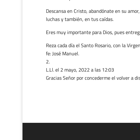
Descansa en Cristo, abandónate en su amor, 
luchas y también, en tus caídas.
Eres muy importante para Dios, pues entregó
Reza cada día el Santo Rosario, con la Virg
fe: José Manuel.
L.Ll.
el 2 mayo, 2022 a las 12:03
Gracias Señor por concederme el volver a dis