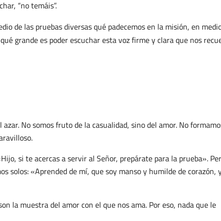
har, “no temáis”.
medio de las pruebas diversas qué padecemos en la misión, en medi
; qué grande es poder escuchar esta voz firme y clara que nos recu
azar. No somos fruto de la casualidad, sino del amor. No formamo
ravilloso.
Hijo, si te acercas a servir al Señor, prepárate para la prueba». Per
os solos: «Aprended de mí, que soy manso y humilde de corazón, 
 son la muestra del amor con el que nos ama. Por eso, nada que le