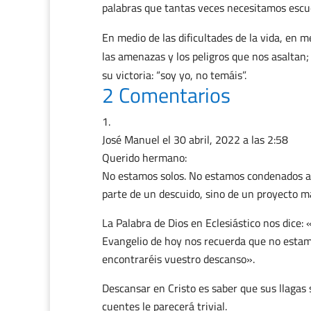
palabras que tantas veces necesitamos escuc
En medio de las dificultades de la vida, en 
las amenazas y los peligros que nos asaltan
su victoria: “soy yo, no temáis”.
2 Comentarios
José Manuel
el 30 abril, 2022 a las 2:58
Querido hermano:
No estamos solos. No estamos condenados al 
parte de un descuido, sino de un proyecto ma
La Palabra de Dios en Eclesiástico nos dice: «
Evangelio de hoy nos recuerda que no estam
encontraréis vuestro descanso».
Descansar en Cristo es saber que sus llagas
cuentes le parecerá trivial.