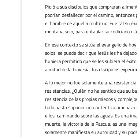
Pidió a sus discípulos que compraran alime
podrían desfallecer por el camino, entonces 
el hambre de aquella multitud. Fue tal su éx
montaña solo, para entablar su codiciado diá
En ese contexto se sitúa el evangelio de hoy; 
solos, se puede decir que Jesús les ha dejad
hubiera permitido que se les subiera el éxito 
a mitad de la travesía, los discípulos experi
A lo mejor no fue solamente una resistencia 
resistencias. ¿Quién no ha sentido que su b
resistencia de las propias miedos y complejo
todo hasta suponer una auténtica amenaza 
ellos, caminando sobre las aguas. Es una imag
muerte, la victoria de la Pascua; es una im
solamente manifiesta su autoridad y su poder,