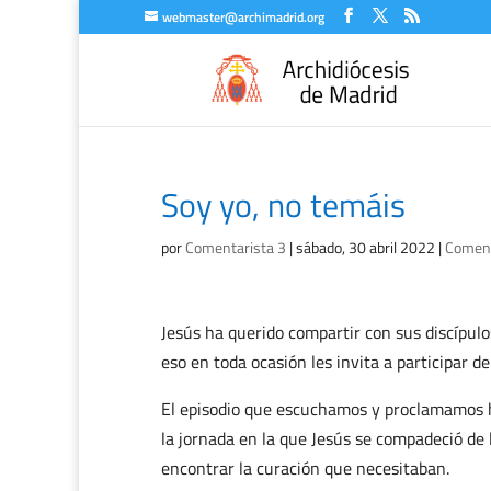
webmaster@archimadrid.org
Soy yo, no temáis
por
Comentarista 3
|
sábado, 30 abril 2022
|
Coment
Jesús ha querido compartir con sus discípulo
eso en toda ocasión les invita a participar de
El episodio que escuchamos y proclamamos ho
la jornada en la que Jesús se compadeció de
encontrar la curación que necesitaban.