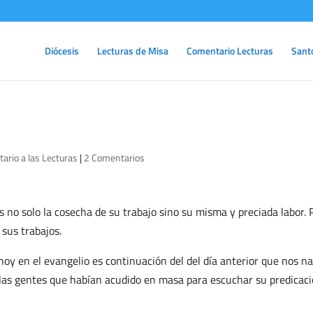
Diócesis
Lecturas de Misa
Comentario Lecturas
Sant
ario a las Lecturas
|
2 Comentarios
s no solo la cosecha de su trabajo sino su misma y preciada labor. 
 sus trabajos.
y en el evangelio es continuación del del día anterior que nos na
 las gentes que habían acudido en masa para escuchar su predicaci