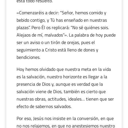
está todo resuelto.
«Comenzaréis a decir: “Señor, hemos comido y
bebido contigo, y Tú has enseñado en nuestras
plazas”. Pero Él os replicará: “No sé quiénes sois.
Alejaos de mí, malvados”». La palabra de hoy puede
ser un aviso o un tirón de orejas, pues el
seguimiento a Cristo está lleno de dones y
bendiciones.
Hoy hemos olvidado que nuestra meta en la vida
es la salvación, nuestro horizonte es llegar a la
presencia de Dios y, aunque es verdad que la
salvación viene de Dios, también es cierto que
nuestras obras, actitudes, ideales… tienen que ser
efecto de sabernos salvados.
Por eso, Jesús nos insiste en la conversión, en que
no nos relajemos, en que no anestesiemos nuestro