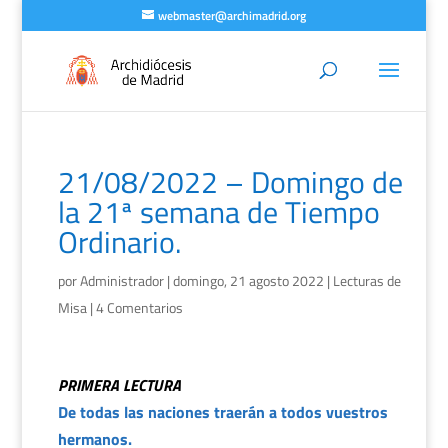
webmaster@archimadrid.org
21/08/2022 – Domingo de
la 21ª semana de Tiempo
Ordinario.
por
Administrador
|
domingo, 21 agosto 2022
|
Lecturas de
Misa
|
4 Comentarios
PRIMERA LECTURA
De todas las naciones traerán a todos vuestros
hermanos.