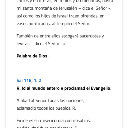
carros y en literas, en mulos y dromedarios, hasta
mi santa montaña de Jerusalén – dice el Señor -,
así como los hijos de Israel traen ofrendas, en
vasos purificados, al templo del Señor.
También de entre ellos escogeré sacerdotes y
levitas – dice el Señor -».
Palabra de Dios.
Sal 116, 1. 2
R. Id al mundo entero y proclamad el Evangelio.
Alabad al Señor todas las naciones,
aclamadlo todos los pueblos. R.
Firme es su misericordia con nosotros,