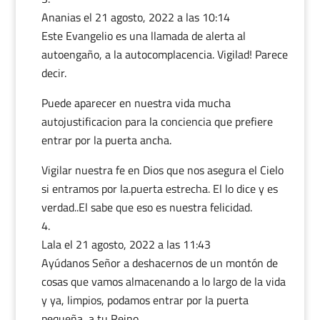
Ananias
el 21 agosto, 2022 a las 10:14
Este Evangelio es una llamada de alerta al
autoengaño, a la autocomplacencia. Vigilad! Parece
decir.
Puede aparecer en nuestra vida mucha
autojustificacion para la conciencia que prefiere
entrar por la puerta ancha.
Vigilar nuestra fe en Dios que nos asegura el Cielo
si entramos por la.puerta estrecha. El lo dice y es
verdad..El sabe que eso es nuestra felicidad.
Lala
el 21 agosto, 2022 a las 11:43
Ayúdanos Señor a deshacernos de un montón de
cosas que vamos almacenando a lo largo de la vida
y ya, limpios, podamos entrar por la puerta
pequeña, a tu Reino.